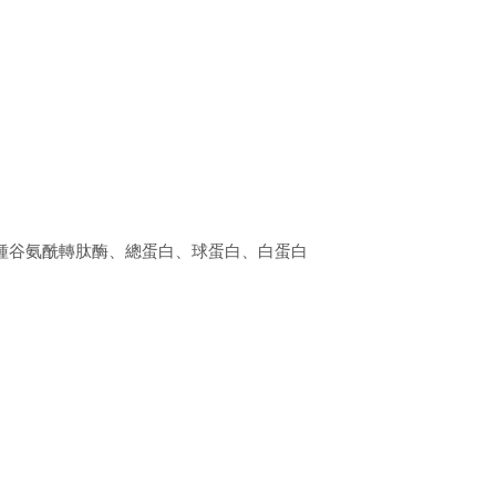
種谷氨酰轉肽酶、總蛋白、球蛋白、白蛋白