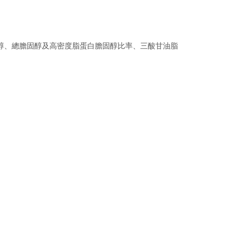
醇、總膽固醇及高密度脂蛋白膽固醇比率、三酸甘油脂