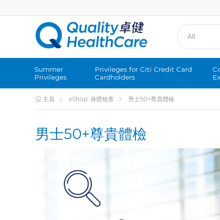
Summer
Privileges for Citi Credit Card
Co
Privileges
Cardholders
Ex
主頁
eShop, 身體檢查
男士50+尊貴體檢
男士50+尊貴體檢