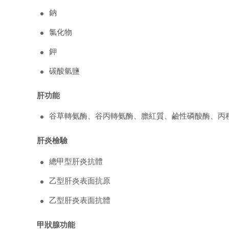
鈉
氯化物
鉀
碳酸氫鹽
肝功能
谷草轉氨酶、谷丙轉氨酶、膽紅質、鹼性磷酸酶、丙
肝炎檢驗
總甲型肝炎抗體
乙型肝炎表面抗原
乙型肝炎表面抗體
甲狀腺功能