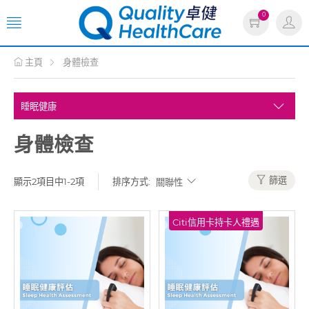
0
主頁
身體檢查
身體檢查
篩選
顯示2項目中1-2項
排序方式:
Citi信用卡持卡人禮遇