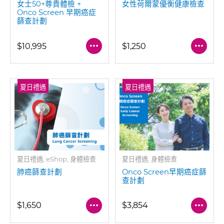
女士50+尊貴體檢 +
女性荷爾蒙優衡健康檢查
Onco Screen 早期癌症
篩查計劃
$10,995
$1,250
夏日禮遇
夏日禮遇
夏日禮遇, eShop, 身體檢查
夏日禮遇, 身體檢查
肺癌篩查計劃
Onco Screen早期癌症篩
查計劃
$1,650
$3,854