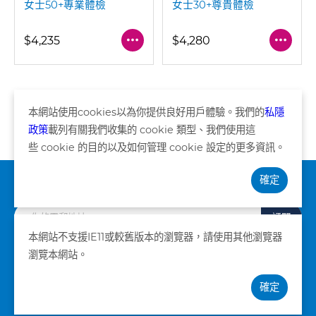
女士50+專業體檢
女士30+尊貴體檢
$4,235
$4,280
本網站使用
cookies
以為你提供良好用戶體驗。我們的
私隱
頁 共2頁
政策
載列有關我們收集的
cookie
類型、我們使用這
些
cookie
的目的以及如何管理
cookie
設定的更多資訊。
確定
訂閱資訊
訂閱
本網站不支援IE11或較舊版本的瀏覽器，請使用其他瀏覽器
瀏覽本網站。
私隱政策
條款及細則
確定
©版權所有。卓健醫療服務有限公司 2026。不得轉載。