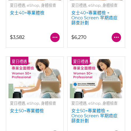
夏日禮遇, eShop, 身體檢查
夏日禮遇, eShop, 身體檢查
女士40+專業體檢
女士40+專業體檢 +
Onco Screen 早期癌症
篩查計劃
$3,582
$6,270
夏日禮遇
夏日禮遇
夏日禮遇, eShop, 身體檢查
夏日禮遇, eShop, 身體檢查
女士50+專業體檢
女士50+專業體檢 +
Onco Screen 早期癌症
篩查計劃