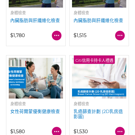
身體檢查
身體檢查
內臟脂肪與肝纖維化檢查
內臟脂肪與肝纖維化檢查
$1,780
$1,515
Citi信用卡持卡人禮遇
身體檢查
身體檢查
女性荷爾蒙優衡健康檢查
乳癌篩查計劃 (2D乳房造
影圖)
$1,580
$1,530