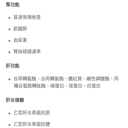
腎功能
尿液常規檢查
肌酸酐
血尿素
腎絲球過濾率
肝功能
谷草轉氨酶、谷丙轉氨酶、膽紅質、鹼性磷酸酶、丙
種谷氨酰轉肽酶、總蛋白、球蛋白、白蛋白
肝炎檢驗
乙型肝炎表面抗原
乙型肝炎表面抗體