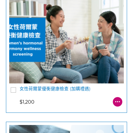
女性荷爾蒙優衡健康檢查 (加購禮遇)
$1,200