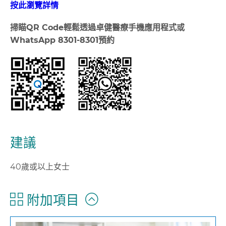
按此瀏覽詳情
掃瞄
QR Code
輕鬆透過卓健醫療手機應用程式或
WhatsApp 8301-8301
預約
建議
40歲或以上女士
附加項目