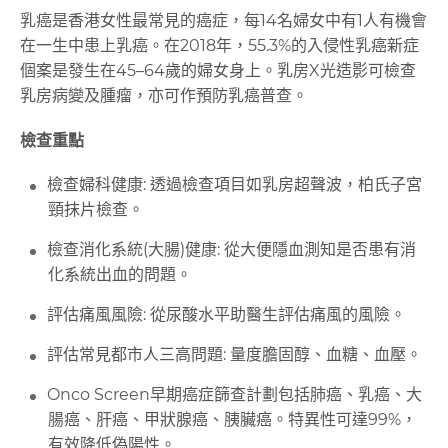
乳癌是香港女性最常見的癌症，每14名婦女中有1人有機會
在一生中患上乳癌。在2018年，55.3%的入侵性乳癌新症
個案是發生在45–64歲的婦女身上。乳房X光造影可檢查
乳房病變及腫瘤，亦可作預防乳癌普查。
檢查重點
檢查婦科健康: 透過檢查項目如乳房超聲波，柏氏子宮
頸抹片檢查。
檢查消化系統(大腸)健康: 從大便隱血測知是否患有消
化系統出血的問題。
評估痛風風險: 從尿酸水平助醫生評估痛風的風險。
評估常見都市人三高問題: 量度膽固醇、血糖、血壓。
Onco Screen早期癌症篩查計劃包括肺癌、乳癌、大
腸癌、肝癌、甲狀腺癌、胰臟癌。特異性可達99%，
有效降低偽陽性。