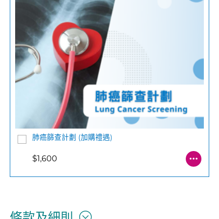
肺癌篩查計劃 (加購禮遇)
$1,600
條款及細則