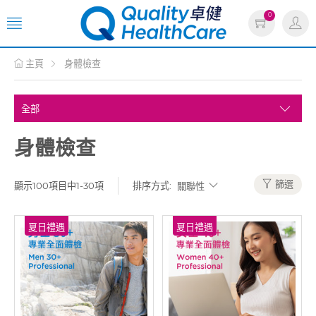
0
主頁
身體檢查
身體檢查
篩選
顯示100項目中1-30項
排序方式:
夏日禮遇
夏日禮遇