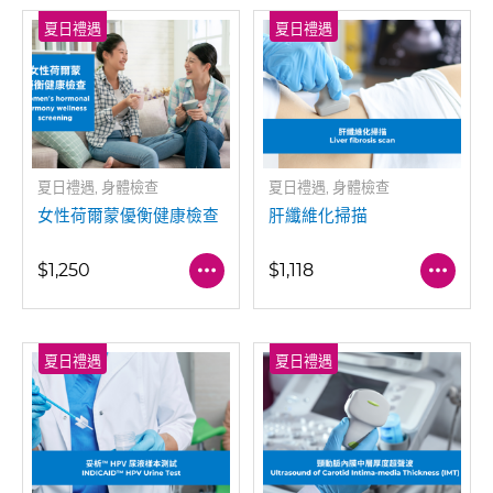
夏日禮遇
夏日禮遇
夏日禮遇, 身體檢查
夏日禮遇, 身體檢查
女性荷爾蒙優衡健康檢查
肝纖維化掃描
$1,250
$1,118
夏日禮遇
夏日禮遇