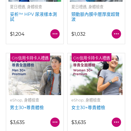
夏日禮遇, 身體檢查
夏日禮遇, 身體檢查
妥析™ HPV 尿液樣本測
頸動脈內膜中層厚度超聲
試
波
$1,204
$1,032
Citi信用卡持卡人禮遇
Citi信用卡持卡人禮遇
eShop, 身體檢查
eShop, 身體檢查
男士30+尊貴體檢
女士30+尊貴體檢
$3,635
$3,635