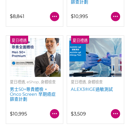
篩查計劃
$8,841
$10,995
夏日禮遇
夏日禮遇
夏日禮遇, eShop, 身體檢查
夏日禮遇, 身體檢查
男士50+尊貴體檢 +
ALEX3®IGE過敏測試
Onco Screen 早期癌症
篩查計劃
$10,995
$3,509