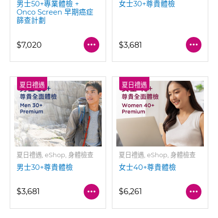
男士50+專業體檢 +
女士30+尊貴體檢
Onco Screen 早期癌症
篩查計劃
$7,020
$3,681
夏日禮遇
夏日禮遇
夏日禮遇, eShop, 身體檢查
夏日禮遇, eShop, 身體檢查
男士30+尊貴體檢
女士40+尊貴體檢
$3,681
$6,261