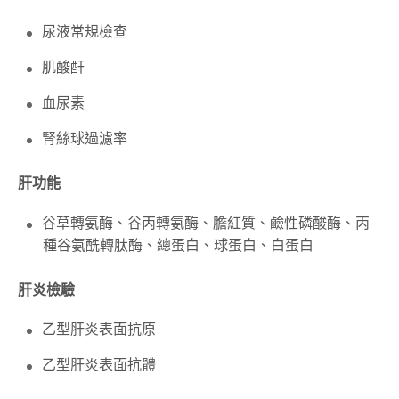
尿液常規檢查
肌酸酐
血尿素
腎絲球過濾率
肝功能
谷草轉氨酶、谷丙轉氨酶、膽紅質、鹼性磷酸酶、丙
種谷氨酰轉肽酶、總蛋白、球蛋白、白蛋白
肝炎檢驗
乙型肝炎表面抗原
乙型肝炎表面抗體