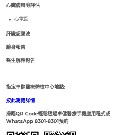
心臟病風險評估
心電圖
肝臟超聲波
驗身報告
醫生解釋報告
指定卓健醫療體檢中心地點:
按此瀏覽詳情
掃瞄
QR Code
輕鬆透過卓健醫療手機應用程式或
WhatsApp 8301-8301
預約