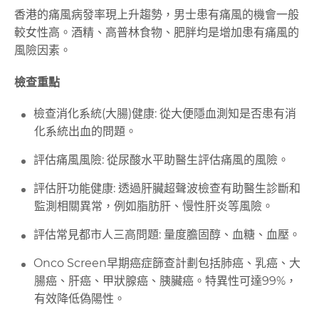
香港的痛風病發率現上升趨勢，男士患有痛風的機會一般
較女性高。酒精、高普林食物、肥胖均是增加患有痛風的
風險因素。
檢查重點
檢查消化系統(大腸)健康: 從大便隱血測知是否患有消
化系統出血的問題。
評估痛風風險: 從尿酸水平助醫生評估痛風的風險。
評估肝功能健康: 透過肝臟超聲波檢查有助醫生診斷和
監測相關異常，例如脂肪肝、慢性肝炎等風險。
評估常見都市人三高問題: 量度膽固醇、血糖、血壓。
Onco Screen早期癌症篩查計劃包括肺癌、乳癌、大
腸癌、肝癌、甲狀腺癌、胰臟癌。特異性可達99%，
有效降低偽陽性。