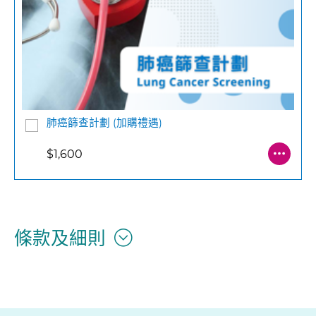
肺癌篩查計劃 (加購禮遇)
$1,600
條款及細則