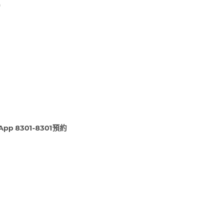
)
pp 8301-8301
預約