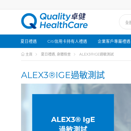
夏日禮遇
Citi信用卡持有人禮遇
企業客戶專屬禮遇
主頁
夏日禮遇, 身體檢查
ALEX3®IGE過敏測試
ALEX3®IGE過敏測試