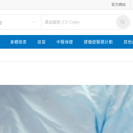
官方網站
身體檢查
疫苗
中醫保健
健優遊醫健計劃
其他