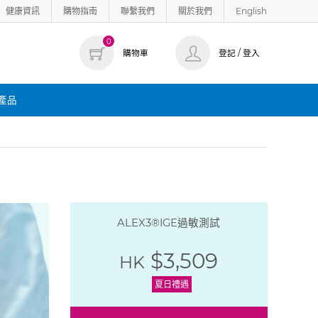
健康資訊
購物指南
聯繫我們
關於我們
English
0
購物車
登記 / 登入
產品
ALEX3®IGE過敏測試
$3,509
HK
夏日禮遇