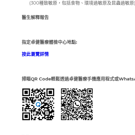
(300種致敏原，包括食物、環境過敏原及昆蟲過敏原
醫生解釋報告
指定卓健醫療體檢中心地點:
按此瀏覽詳情
掃瞄
QR Code
輕鬆透過卓健醫療手機應用程式或
WhatsA