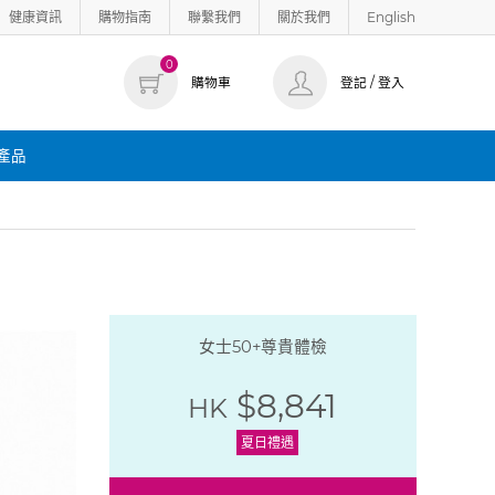
健康資訊
購物指南
聯繫我們
關於我們
English
0
購物車
登記 / 登入
產品
女士50+尊貴體檢
$8,841
HK
夏日禮遇