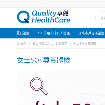
夏日禮遇
Citi信用卡持有人禮遇
企業客戶專屬禮遇
主頁
夏日禮遇, eShop, 身體檢查
女士50+尊貴體檢
女士50+尊貴體檢