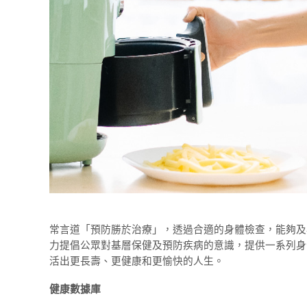
常言道「預防勝於治療」，透過合適的身體檢查，能夠及
力提倡公眾對基層保健及預防疾病的意識，提供一系列身
活出更長壽、更健康和更愉快的人生。
健康數據庫