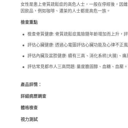
女性是患上骨質疏鬆症的高危人士，一般在停經後，因雌
因飲品，例如咖啡、濃茶的人士都是高危一族。
檢查重點
檢查骨質健康: 骨質疏鬆症風險隨年齡增加而上升，
評估心臟健康: 透過心電圖評估心臟功能及心律不正
評估內臟及盆腔健康: 續有三高、消化系統(大腸)、
評估常見都市人三高問題: 量度膽固醇、血糖、血壓。
產品詳情：
詳細病歷調查
體格檢查
視力測試