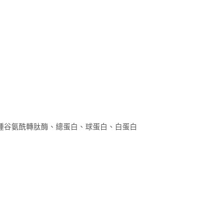
種谷氨酰轉肽酶、總蛋白、球蛋白、白蛋白