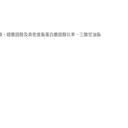
醇、總膽固醇及高密度脂蛋白膽固醇比率、三酸甘油脂