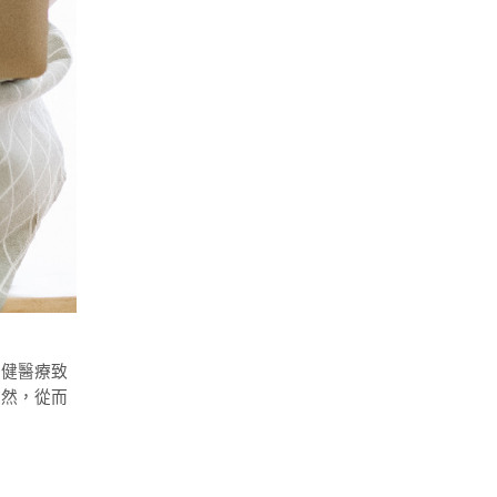
卓健醫療致
未然，從而