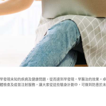
早發現未知的疾病及健康問題，從而達到早發現，早醫治的效果。
體檢查及疫苗注射服務，讓大家從這些驗身計劃中，可做到防患於