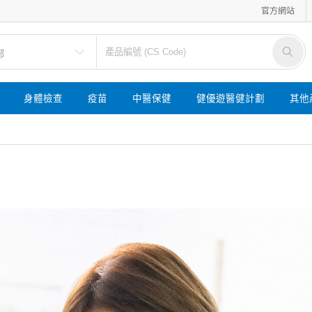
官方網站
身體檢查
疫苗
中醫保健
健優遊醫健計劃
其他