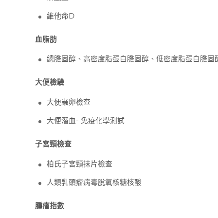
維他命D
血脂肪
總膽固醇、高密度脂蛋白膽固醇、低密度脂蛋白膽固
大便檢驗
大便蟲卵檢查
大便潛血-
免疫化學測試
子宮頸檢查
柏氏子宮頸抹片檢查
人類乳頭瘤病毒脫氧核糖核酸
腫瘤指數