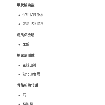
甲狀腺功能
促甲狀腺激素
游離甲狀腺素
痛風症檢驗
尿酸
糖尿病測試
空腹血糖
糖化血色素
骨骼新陳代謝
鈣
磷酸鹽