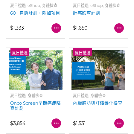
夏日禮遇, eShop, 身體檢查
夏日禮遇, eShop, 身體檢查
60+ 自選計劃 + 附加項目
肺癌篩查計劃
$1,333
$1,650
夏日禮遇
夏日禮遇
夏日禮遇, 身體檢查
夏日禮遇, 身體檢查
Onco Screen早期癌症篩
內臟脂肪與肝纖維化檢查
查計劃
$3,854
$1,531