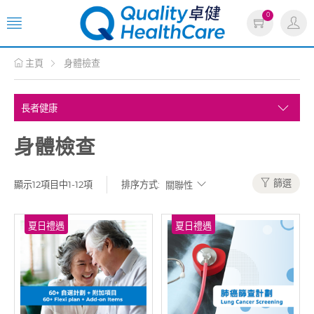
0
主頁
身體檢查
身體檢查
篩選
顯示12項目中1-12項
排序方式:
夏日禮遇
夏日禮遇