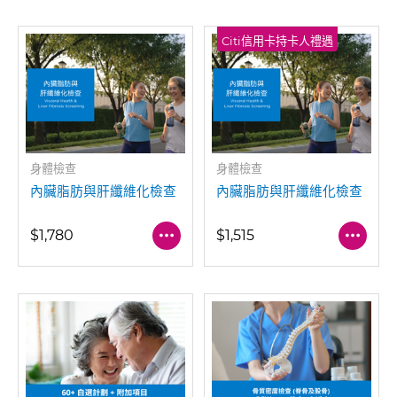
Citi信用卡持卡人禮遇
身體檢查
身體檢查
內臟脂肪與肝纖維化檢查
內臟脂肪與肝纖維化檢查
$1,780
$1,515