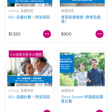
eShop, 身體檢查
身體檢查
60+ 自選計劃 + 附加項目
骨質密度檢查 (脊骨及股
骨)
$1,550
$900
Citi信用卡持卡人禮遇
eShop, 身體檢查
身體檢查
60+ 自選計劃 + 附加項目
Onco Screen早期癌症篩
查計劃