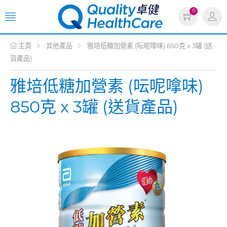
0
主頁
其他產品
雅培低糖加營素 (呍呢嗱味) 850克 x 3罐 (送
貨產品)
雅培低糖加營素 (呍呢嗱味)
850克 x 3罐 (送貨產品)