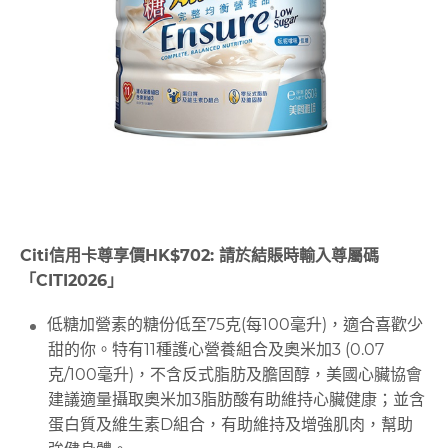
Citi信用卡尊享價HK$702: 請於結賬時輸入尊屬碼
「CITI2026」
低糖加營素的糖份低至75克(每100毫升)，適合喜歡少
甜的你。特有11種護心營養組合及奧米加3 (0.07
克/100毫升)，不含反式脂肪及膽固醇，美國心臟協會
建議適量攝取奧米加3脂肪酸有助維持心臟健康；並含
蛋白質及維生素D組合，有助維持及增強肌肉，幫助