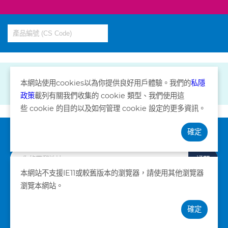
本網站使用
cookies
以為你提供良好用戶體驗。我們的
私隱
政策
載列有關我們收集的
cookie
類型、我們使用這
些
cookie
的目的以及如何管理
cookie
設定的更多資訊。
確定
訂閱資訊
訂閱
本網站不支援IE11或較舊版本的瀏覽器，請使用其他瀏覽器
瀏覽本網站。
私隱政策
條款及細則
確定
©版權所有。卓健醫療服務有限公司 2026。不得轉載。