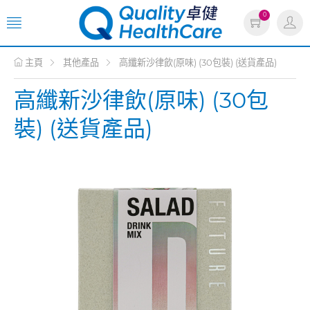
0
主頁
其他產品
高纖新沙律飲(原味) (30包裝) (送貨產品)
高纖新沙律飲(原味) (30包
裝) (送貨產品)