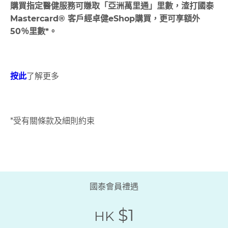
購買指定醫健服務可賺取「亞洲萬里通」里數，渣打國泰
Mastercard® 客戶經卓健eShop購買，更可享額外
50％里數*。
按此
了解更多
*受有關條款及細則約束
國泰會員禮遇
$1
HK