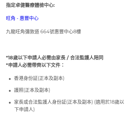
指定卓健醫療體檢中心:
旺角 - 惠豐中心
九龍旺角彌敦道 664號惠豐中心8樓
*18
歲以下申請人必需由家長 / 合法監護人陪同
*申請人必需帶齊以下文件：
香港身份証(正本及副本)
護照(正本及副本)
家長或合法監護人身份証(正本及副本) (適用於18歲以
下申請人)