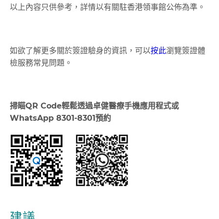
以上內容只供參考，詳情以有關駐香港領事館公佈為準。
如欲了解更多關於簽證驗身的資訊，可以
按此
​瀏覽簽證體
檢服務常見問題。
掃瞄
QR Code
輕鬆透過卓健醫療手機應用程式或
WhatsApp 8301-8301
預約
建議