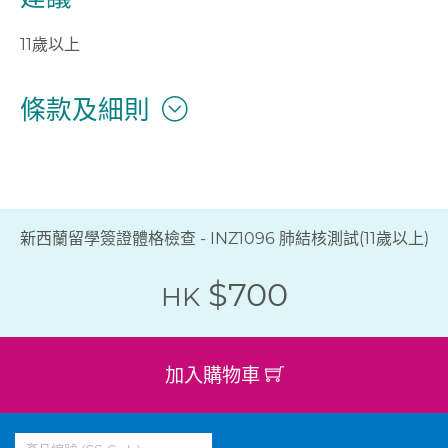
11歲以上
條款及細則
新西蘭留學簽證體格檢查 - INZ1096 肺結核測試(11歲以上)
$700
HK
加入購物車