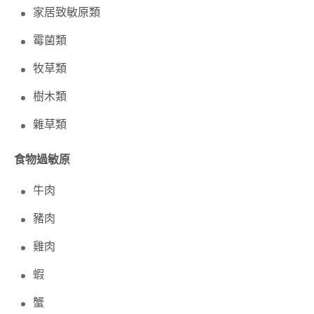
家居致敏原類
霉菌類
牧草類
樹木類
雜草類
食物過敏原
牛肉
豬肉
雞肉
蝦
蟹