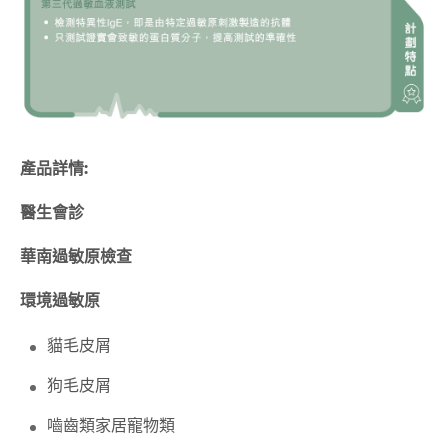
產品詳情:
醫生會診
華南過敏原檢查
環境過敏原
貓毛皮屑
狗毛皮屑
嚙齒類家居寵物類