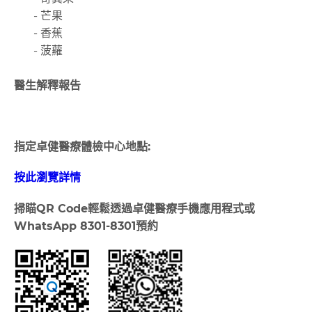
- 芒果
- 香蕉
- 菠蘿
醫生解釋報告
指定卓健醫療體檢中心地點:
按此瀏覽詳情
掃瞄
QR Code
輕鬆透過卓健醫療手機應用程式或
WhatsApp 8301-8301
預約