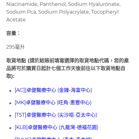
Niacinamide, Panthenol, Sodium Hyaluronate,
Sodium Pca, Sodium Polyacrylate, Tocopheryl
Acetate
容量：
295毫升
取貨地點 (請於結賬前填寫選擇的取貨地點代碼，您的產
品將可於購買日起計七個工作天後前往以下取貨地點自
取):
[AC]]卓健醫療中心 (金鐘-海富中心)
[MK]卓健醫療中心 (旺角-惠豐中心)
[TST]卓健醫療中心 (尖沙咀-亞太中心)
[KLB]卓健醫療中心 (九龍灣-德福花園)