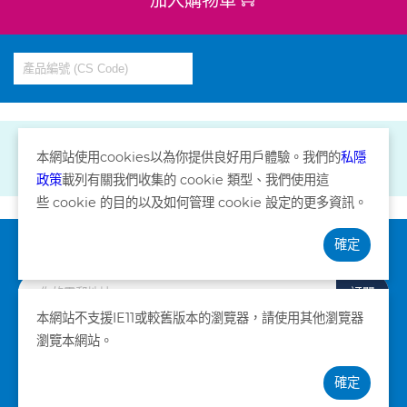
本網站使用
cookies
以為你提供良好用戶體驗。我們的
私隱
政策
載列有關我們收集的
cookie
類型、我們使用這
些
cookie
的目的以及如何管理
cookie
設定的更多資訊。
確定
訂閱資訊
訂閱
本網站不支援IE11或較舊版本的瀏覽器，請使用其他瀏覽器
瀏覽本網站。
私隱政策
條款及細則
確定
©版權所有。卓健醫療服務有限公司 2026。不得轉載。