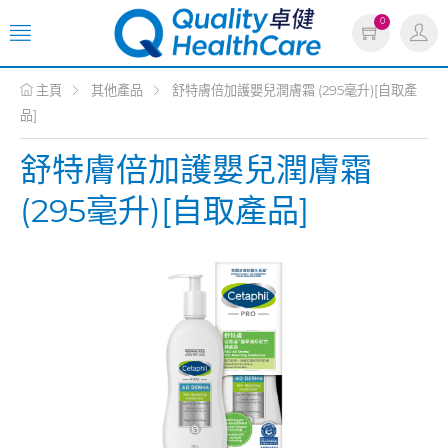
0
主頁
其他產品
舒特膚倍加護嬰兒潤膚霜 (295毫升)[自取產
品]
舒特膚倍加護嬰兒潤膚霜
(295毫升)[自取產品]