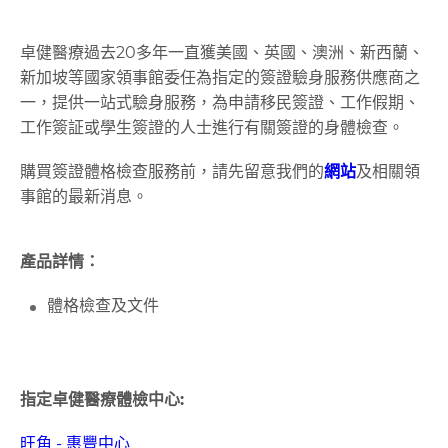
卓健醫療過去20多年一直獲美國、英國、澳洲、新西蘭、
新加坡等國家領事館委任為指定的簽證驗身服務供應商之
一，提供一站式驗身服務，為申請移民簽證、工作假期、
工作簽証或學生簽證的人士進行有關簽證的身體檢查。
購買簽證體格檢查服務前，請先留意我們的
網站
及相關領
事館的最新消息。
產品詳情：
體格檢查及文件
指定卓健醫療體檢中心:
旺角 - 惠豐中心