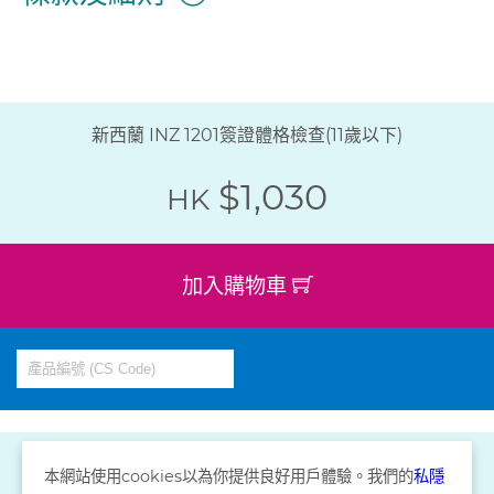
新西蘭 INZ 1201簽證體格檢查(11歲以下)
$1,030
HK
加入購物車
本網站使用
cookies
以為你提供良好用戶體驗。我們的
私隱