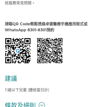
檢服務常見問題。
掃瞄
QR Code
輕鬆透過卓健醫療手機應用程式或
WhatsApp 8301-8301
預約
建議
11歲以下兒童 (體檢當日計)
條款及細則