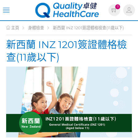
0
主頁
身體檢查
新西蘭 INZ 1201簽證體格檢查(11歲以下)
新西蘭 INZ 1201簽證體格檢
查(11歲以下)