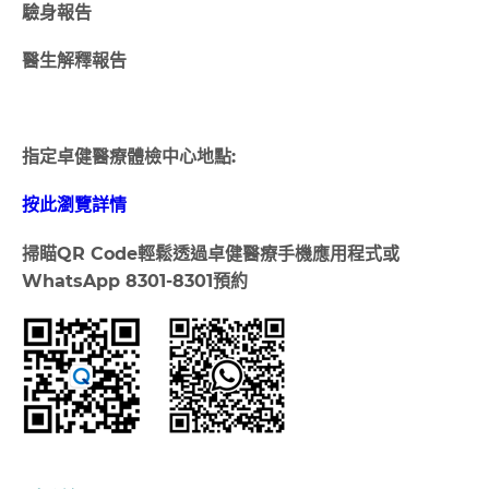
驗身報告
醫生解釋報告
指定卓健醫療體檢中心地點:
按此瀏覽詳情
掃瞄
QR Code
輕鬆透過卓健醫療手機應用程式或
WhatsApp 8301-8301
預約