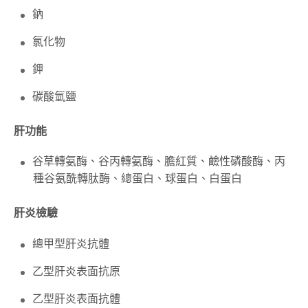
鈉
氯化物
鉀
碳酸氫鹽
肝功能
谷草轉氨酶、谷丙轉氨酶、膽紅質、鹼性磷酸酶、丙
種谷氨酰轉肽酶、總蛋白、球蛋白、白蛋白
肝炎檢驗
總甲型肝炎抗體
乙型肝炎表面抗原
乙型肝炎表面抗體