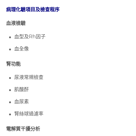
病理化驗項目及檢查程序
血液檢驗
血型及Rh因子
血全像
腎功能
尿液常規檢查
肌酸酐
血尿素
腎絲球過濾率
電解質干擾分析