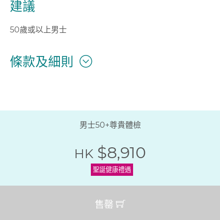
建議
50歲或以上男士
條款及細則
男士50+尊貴體檢
$8,910
HK
聖誕健康禮遇
售罄