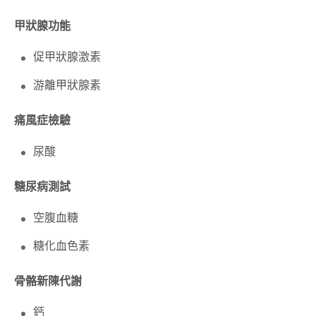
甲狀腺功能
促甲狀腺激素
游離甲狀腺素
痛風症檢驗
尿酸
糖尿病測試
空腹血糖
糖化血色素
骨骼新陳代謝
鈣