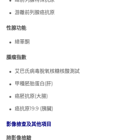
游離前列腺癌抗原
性腺功能
總睪酮
腫瘤指數
艾巴氏病毒脫氧核糖核酸測試
甲種胚胎蛋白(肝)
癌胚抗原(大腸)
癌抗原19.9 (胰臟)
影像檢查及其他項目
肺影像檢驗