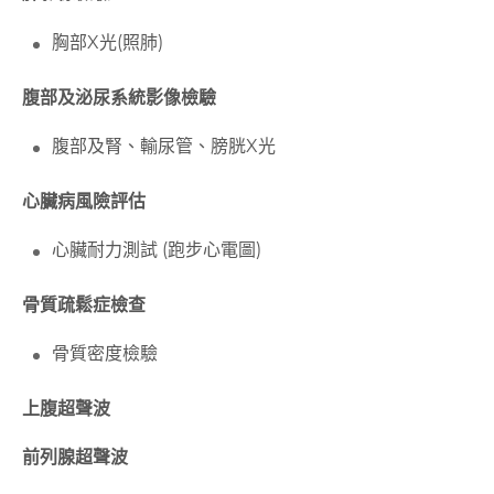
胸部X
光
(
照肺
)
腹部及泌尿系統影像檢驗
腹部及腎、輸尿管、膀胱X光
心臟病風險評估
心臟耐力測試 (跑步心電圖)
骨質疏鬆症檢查
骨質密度檢驗
上腹超聲波
前列腺超聲波