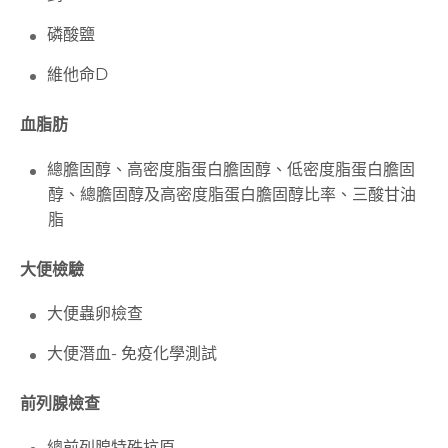
磷酸鹽
維他命D
血脂肪
總膽固醇、高密度脂蛋白膽固醇、低密度脂蛋白膽固
醇、總膽固醇及高密度脂蛋白膽固醇比率、三酸甘油
脂
大便檢驗
大便蟲卵檢查
大便潛血-
免疫化學測試
前列腺檢查
總前列腺特殊抗原