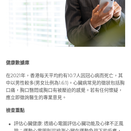
健康數據庫
在2021年，香港每天平均約有10.7人因冠心病而死亡，其
中以男性較多(男女比例為1.6:1)。心臟病常見的徵狀包括胸
口痛，胸口翳悶或胸口有被壓迫的感覺。若有任何懷疑，
應立即徵詢醫生的專業意見。
檢查重點
評估心臟健康: 透過心電圖評估心臟功能及心律不正風
險；運動心電圖則可檢測心臟在運動負荷下的反應，