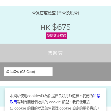
骨質密度檢查 (脊骨及股骨)
$675
HK
聖誕健康禮遇
售罄
本網站使用
cookies
以為你提供良好用戶體驗。我們的
私隱
政策
載列有關我們收集的
cookie
類型、我們使用這
些
cookie
的目的以及如何管理
cookie
設定的更多資訊。