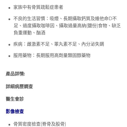
家族中有骨質疏鬆症患者
不良的生活習慣：吸煙、長期攝取鈣質及維他命D不
足、過度攝取咖啡因、攝取過量高納(鹽份)食物、缺乏
負重運動、酗酒
疾病：雌激素不足、睪丸素不足、內分泌失調
服用藥物：長期服用高劑量類固醇藥物
產品詳情:
詳細病歷調查
醫生會診
影像檢查
骨質密度檢查(脊骨及股骨)