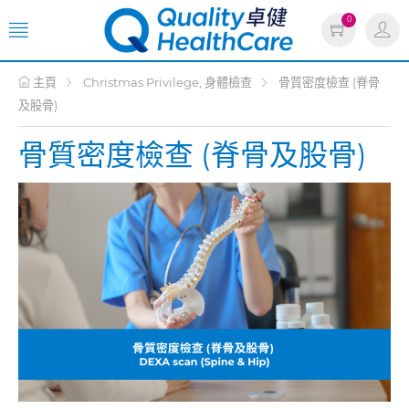
0
主頁
Christmas Privilege, 身體檢查
骨質密度檢查 (脊骨
及股骨)
骨質密度檢查 (脊骨及股骨)