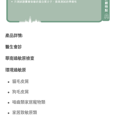
產品詳情:
醫生會診
華南過敏原檢查
環境過敏原
貓毛皮屑
狗毛皮屑
嚙齒類家居寵物類
家居致敏原類