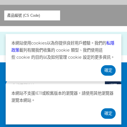
本網站使用
cookies
以為你提供良好用戶體驗。我們的
私隱
政策
載列有關我們收集的
cookie
類型、我們使用這
些
cookie
的目的以及如何管理
cookie
設定的更多資訊。
確定
訂閱資訊
訂閱
本網站不支援IE11或較舊版本的瀏覽器，請使用其他瀏覽器
瀏覽本網站。
私隱政策
條款及細則
確定
©版權所有。卓健醫療服務有限公司 2026。不得轉載。