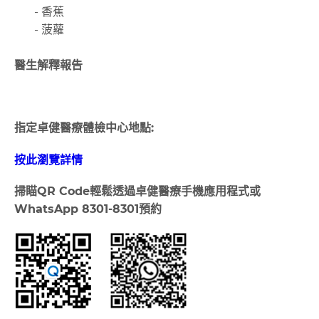
- 香蕉
- 菠蘿
醫生解釋報告
指定卓健醫療體檢中心地點:
按此瀏覽詳情
掃瞄
QR Code
輕鬆透過卓健醫療手機應用程式或
WhatsApp 8301-8301
預約