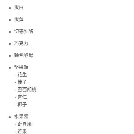
蛋白
蛋黃
切德乳酪
巧克力
麵包酵母
堅果類
- 花生
- 榛子
- 巴西胡桃
- 杏仁
- 椰子
水果類
- 奇異果
- 芒果