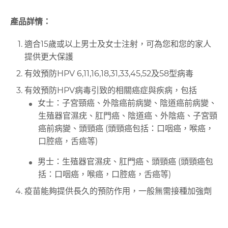
產品詳情：
適合15歲或以上男士及女士注射，可為您和您的家人
提供更大保護
有效預防HPV 6,11,16,18,31,33,45,52及58型病毒
有效預防HPV病毒引致的相關癌症與疾病，包括
女士：子宮頸癌、外陰癌前病變、陰道癌前病變、
生殖器官濕疣、肛門癌、陰道癌、外陰癌、子宮頸
癌前病變、頭頸癌 (頭頸癌包括：口咽癌，喉癌，
口腔癌，舌癌等)
男士：生殖器官濕疣、肛門癌、頭頸癌 (頭頸癌包
括：口咽癌，喉癌，口腔癌，舌癌等)
疫苗能夠提供長久的預防作用，一般無需接種加強劑