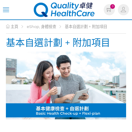
0
主頁
eShop, 身體檢查
基本自選計劃 + 附加項目
基本自選計劃 + 附加項目