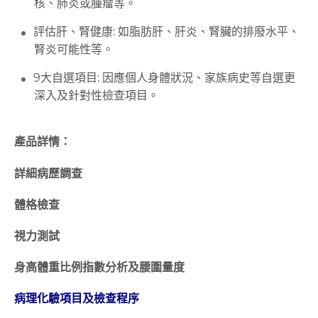
核、肺炎或腫瘤等。
評估肝、腎健康: 如脂肪肝、肝炎、腎臟的排廢水平、
腎炎可能性等。
9大自選項目: 因應個人身體狀況、家族病史等自選更
深入及針對性檢查項目。
產品詳情：
詳細病歷調查
體格檢查
視力測試
身高體重比例指數分析及腰圍量度
病理化驗項目及檢查程序