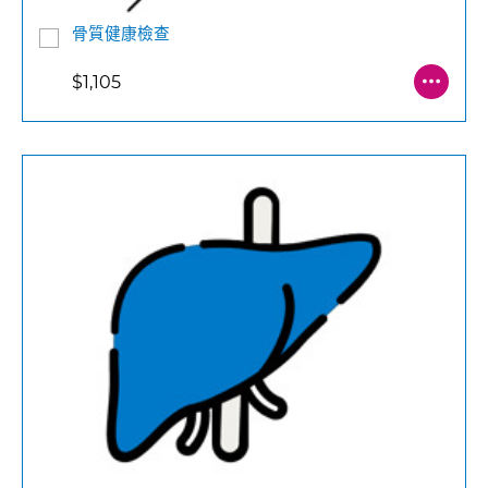
骨質健康檢查
$1,105