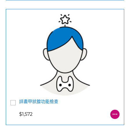
詳盡甲狀腺功能檢查
$1,572