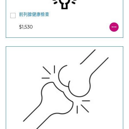
前列腺健康檢查
$1,530