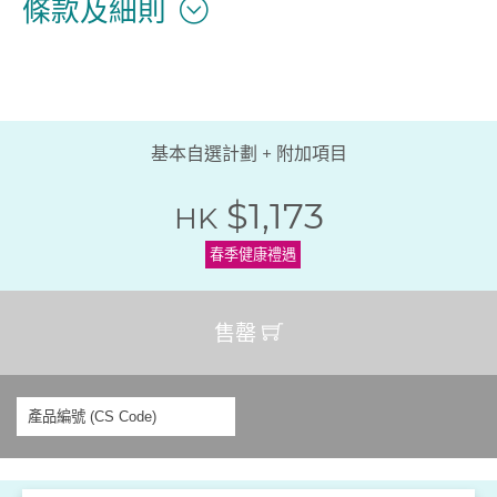
條款及細則
基本自選計劃 + 附加項目
$1,173
HK
春季健康禮遇
售罄