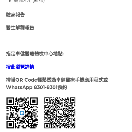
胸部X光 (照肺)
驗身報告
醫生解釋報告
指定卓健醫療體檢中心地點:
按此瀏覽詳情
掃瞄
QR Code
輕鬆透過卓健醫療手機應用程式或
WhatsApp 8301-8301
預約