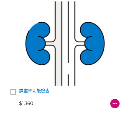
詳盡腎功能檢查
$1,360