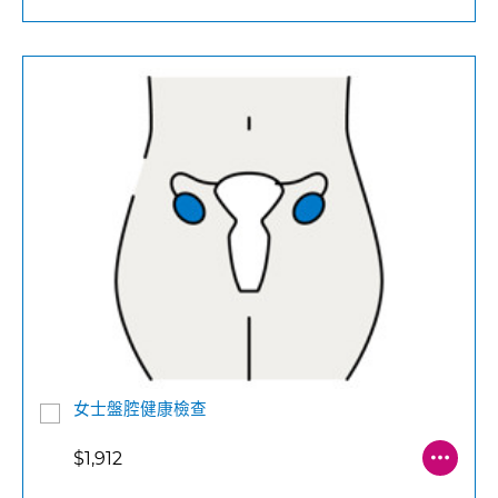
女士盤腔健康檢查
$1,912