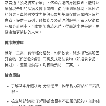
常言道「預防勝於治療」，透過合適的身體檢查，能夠及
早發現未知的疾病及健康問題，從而達到早發現，早醫治
的效果。卓健醫療致力提倡公眾對基層保健及預防疾病的
意識，提供一系列身體檢查及疫苗注射服務，讓大家從這
些驗身計劃中，可做到防患於未然，從而活出更長壽、更
健康和更愉快的人生。
健康數據庫
近年「三高」有年輕化趨勢，均衡飲食，減少攝取高膽固
醇食物（如動物內臟）同高反式脂肪食物（如速食食品、
糕餅），適量運動等，均有助預防「三高」。
檢查重點
了解基本身體狀況: 分析體重、簡單視力評估和三高風
險。
檢查肺部健康: 了解肺部會否有不正常的陰影，如肺結