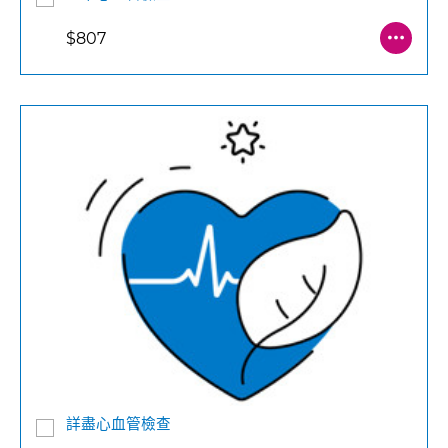
$807
詳盡心血管檢查