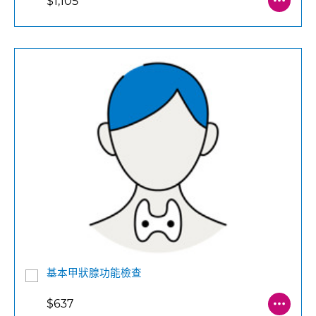
$1,105
基本甲狀腺功能檢查
$637