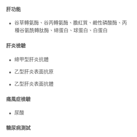
肝功能
谷草轉氨酶、谷丙轉氨酶、膽紅質、鹼性磷酸酶、丙
種谷氨酰轉肽酶、總蛋白、球蛋白、白蛋白
肝炎檢驗
總甲型肝炎抗體
乙型肝炎表面抗原
乙型肝炎表面抗體
痛風症檢驗
尿酸
糖尿病測試