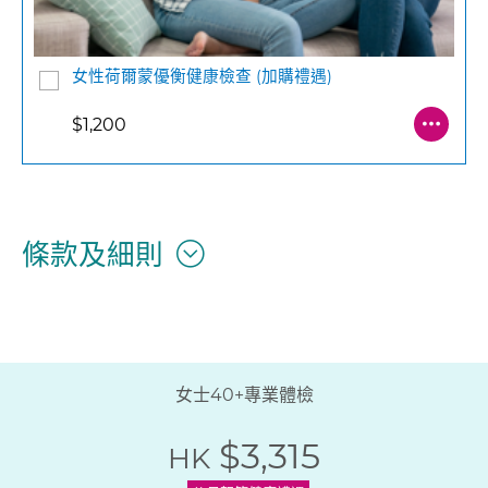
女性荷爾蒙優衡健康檢查 (加購禮遇)
$1,200
條款及細則
女士40+專業體檢
$3,315
HK