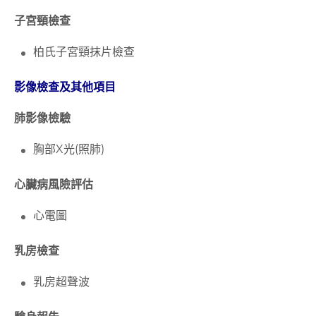
子宮頸檢查
柏氏子宮頸抹片檢查
影像檢查及其他項目
肺影像檢驗
胸部X
光
(
照肺
)
心臟病風險評估
心電圖
乳房檢查
乳房超聲波