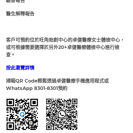
驗身報告
醫生解釋報告
客戶可預約位於旺角始創中心的卓健醫療⼥⼠體檢中⼼，
或可根據需要選擇於另外20+卓健醫療體檢中⼼進⾏檢
查。
按此瀏覽詳情
掃瞄
QR Code
輕鬆透過卓健醫療手機應用程式或
WhatsApp 8301-8301
預約