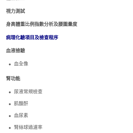
視力測試
身高體重比例指數分析及腰圍量度
病理化驗項目及檢查程序
血液檢驗
血全像
腎功能
尿液常規檢查
肌酸酐
血尿素
腎絲球過濾率