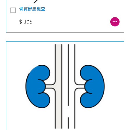
骨質健康檢查
$1,105