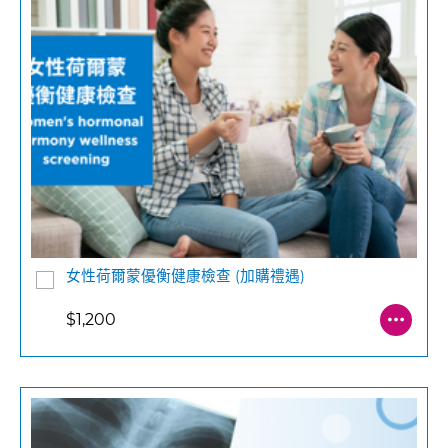
女性荷爾蒙優衡健康檢查 (加購禮遇)
$1,200