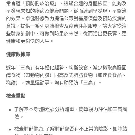
常言道「預防勝於治療」，透過合適的身體檢查，能夠及
早發現未知的疾病及健康問題，從而達到早發現，早醫治
的效果。卓健醫療致力提倡公眾對基層保健及預防疾病的
意識，提供一系列身體檢查及疫苗注射服務，讓大家從這
些驗身計劃中，可做到防患於未然，從而活出更長壽、更
健康和更愉快的人生。
健康數據庫
近年「三高」有年輕化趨勢，均衡飲食，減少攝取高膽固
醇食物（如動物內臟）同高反式脂肪食物（如速食食品、
糕餅），適量運動等，均有助預防「三高」。
檢查重點
了解基本身體狀況: 分析體重、簡單視力評估和三高風
險。
檢查肺部健康: 了解肺部會否有不正常的陰影，如肺結