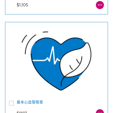
$1,105
基本心血管檢查