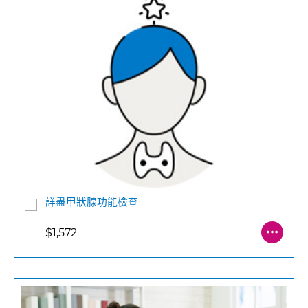
詳盡甲狀腺功能檢查
$1,572