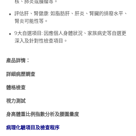
核、肺炎或腫瘤等。
評估肝、腎健康: 如脂肪肝、肝炎、腎臟的排廢水平、
腎炎可能性等。
9大自選項目: 因應個人身體狀況、家族病史等自選更
深入及針對性檢查項目。
產品詳情：
詳細病歷調查
體格檢查
視力測試
身高體重比例指數分析及腰圍量度
病理化驗項目及檢查程序