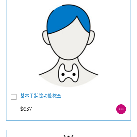
基本甲狀腺功能檢查
$637