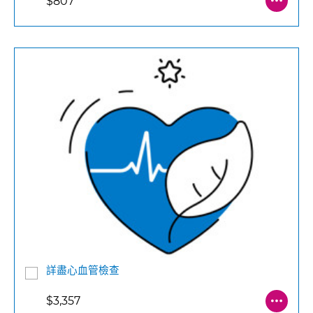
$807
詳盡心血管檢查
$3,357