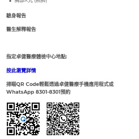
胸部X光 (照肺)
驗身報告
醫生解釋報告
指定卓健醫療體檢中心地點:
按此瀏覽詳情
掃瞄
QR Code
輕鬆透過卓健醫療手機應用程式或
WhatsApp 8301-8301
預約