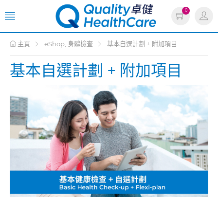
0
主頁
eShop, 身體檢查
基本自選計劃 + 附加項目
基本自選計劃 + 附加項目