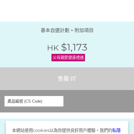
基本自選計劃 + 附加項目
$1,173
HK
父母親節健康禮遇
售罄
本網站使用
cookies
以為你提供良好用戶體驗。我們的
私隱