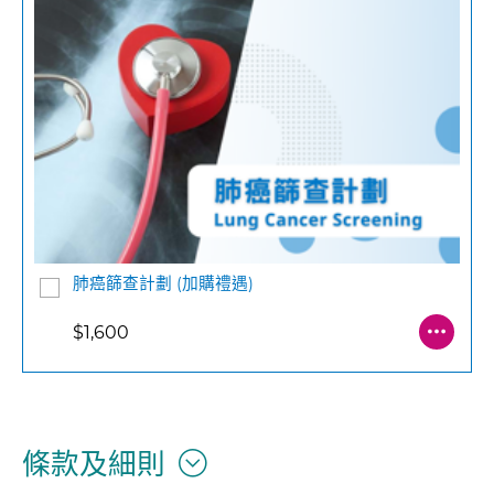
肺癌篩查計劃 (加購禮遇)
$1,600
條款及細則