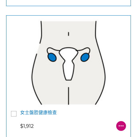
女士盤腔健康檢查
$1,912