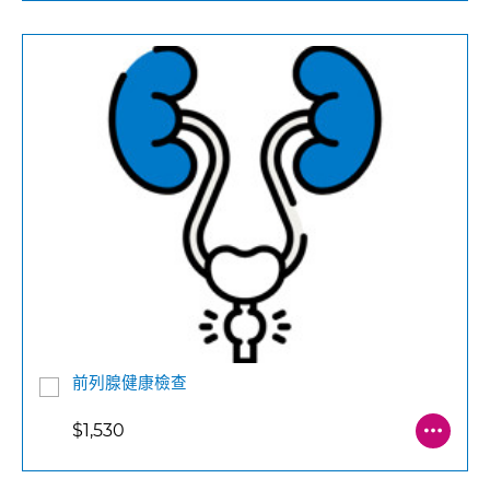
前列腺健康檢查
$1,530