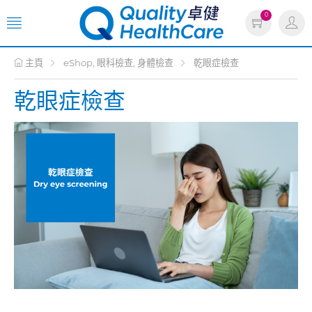
0
主頁
eShop, 眼科檢查, 身體檢查
乾眼症檢查
乾眼症檢查