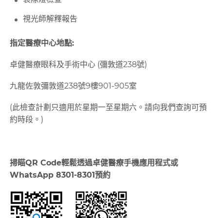
視光師解釋報告
指定醫療中心地點
:
卓健醫療眼科及手術中心 (彌敦道238號)
九龍佐敦彌敦道238號9樓901-905室
(此檢查計劃只適用於星期一至星期六。請向我們查詢可預
約時段。)
掃瞄
QR Code
輕鬆透過卓健醫療手機應用程式或
WhatsApp 8301-8301
預約