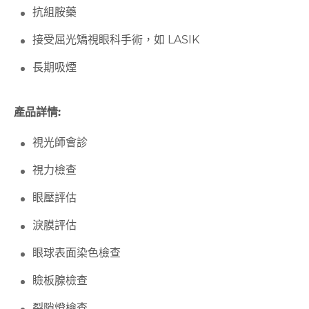
抗組胺藥
接受屈光矯視眼科手術，如 LASIK
長期吸煙
產品詳情:
視光師會診
視力檢查
眼壓評估
淚膜評估
眼球表面染色檢查
瞼板腺檢查
裂隙燈檢查