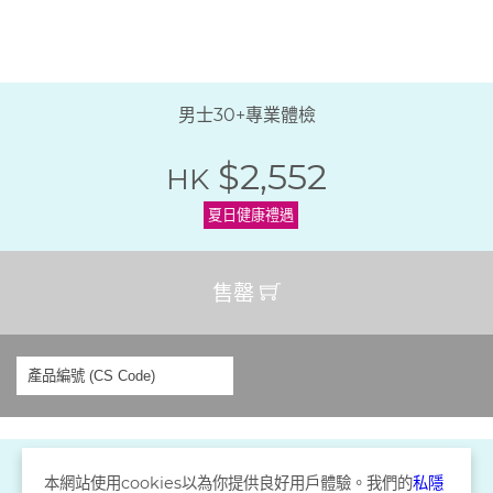
男士30+專業體檢
$2,552
HK
夏日健康禮遇
售罄
本網站使用
cookies
以為你提供良好用戶體驗。我們的
私隱