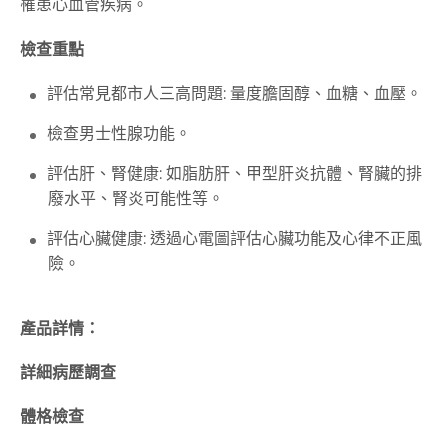
罹患心血管疾病。
檢查重點
評估常見都市人三高問題: 量度膽固醇、血糖、血壓。
檢查男士性腺功能。
評估肝、腎健康: 如脂肪肝、甲型肝炎抗體、腎臟的排
廢水平、腎炎可能性等。
評估心臟健康: 透過心電圖評估心臟功能及心律不正風
險。
產品詳情：
詳細病歷調查
體格檢查