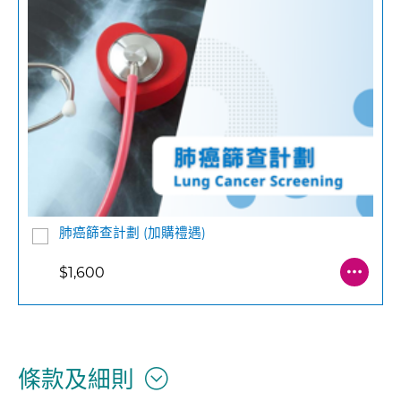
肺癌篩查計劃 (加購禮遇)
$1,600
條款及細則