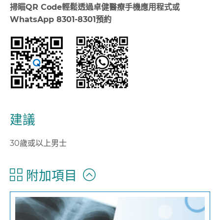
掃瞄
QR Code
輕鬆透過卓健醫療手機應用程式或
WhatsApp 8301-8301
預約
建議
30歲或以上男士
附加項目