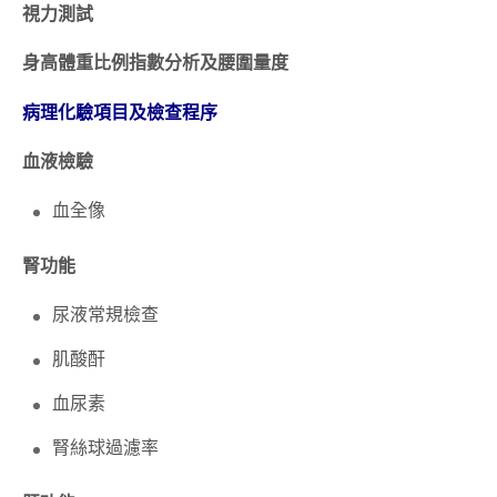
視力測試
身高體重比例指數分析及腰圍量度
病理化驗項目及檢查程序
血液檢驗
血全像
腎功能
尿液常規檢查
肌酸酐
血尿素
腎絲球過濾率