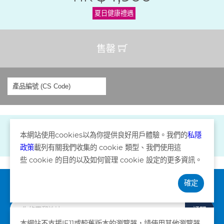
夏日健康禮遇
售罄
本網站使用
cookies
以為你提供良好用戶體驗。我們的
私隱
政策
載列有關我們收集的
cookie
類型、我們使用這
些
cookie
的目的以及如何管理
cookie
設定的更多資訊。
確定
訂閱資訊
訂閱
本網站不支援IE11或較舊版本的瀏覽器，請使用其他瀏覽器