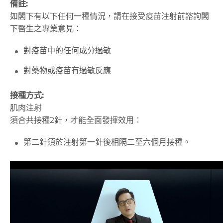
備註:
如閣下有以下任何一種情況，請在接受疫苗注射前諮詢閣
下醫生之專業意見：
對疫苗中的任何成分過敏
對藥物或疫苗有過敏反應
接種方式:
肌肉注射
須合共接種2針，才能全面發揮效用：
第二針須於注射第一針後相隔二至六個月接種。