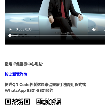
指定卓健醫療中心地點:
按此瀏覽詳情
掃瞄
QR Code
輕鬆透過卓健醫療手機應用程式或
WhatsApp 8301-8301
預約