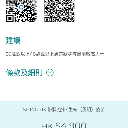
建議
50歲或以上/18歲或以上患帶狀皰疹風險較高人士
條款及細則
SHINGRIX 帶狀皰疹/ 生蛇（重組）疫苗
$4,900
HK