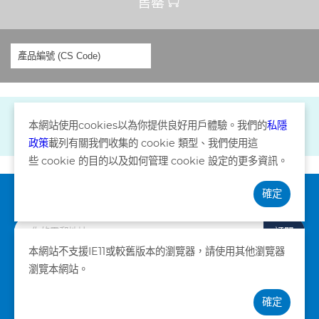
售罄
本網站使用
cookies
以為你提供良好用戶體驗。我們的
私隱
政策
載列有關我們收集的
cookie
類型、我們使用這
些
cookie
的目的以及如何管理
cookie
設定的更多資訊。
確定
訂閱資訊
訂閱
本網站不支援IE11或較舊版本的瀏覽器，請使用其他瀏覽器
瀏覽本網站。
私隱政策
條款及細則
確定
©版權所有。卓健醫療服務有限公司 2026。不得轉載。