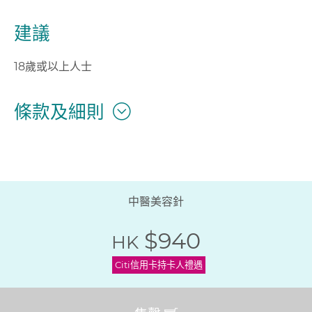
建議
18歲或以上人士
條款及細則
中醫美容針
$940
HK
Citi信用卡持卡人禮遇