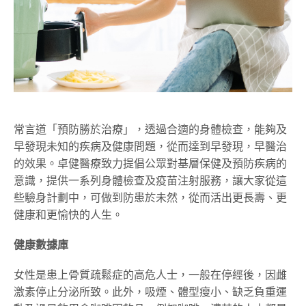
常言道「預防勝於治療」，透過合適的身體檢查，能夠及
早發現未知的疾病及健康問題，從而達到早發現，早醫治
的效果。卓健醫療致力提倡公眾對基層保健及預防疾病的
意識，提供一系列身體檢查及疫苗注射服務，讓大家從這
些驗身計劃中，可做到防患於未然，從而活出更長壽、更
健康和更愉快的人生。
健康數據庫
女性是患上骨質疏鬆症的高危人士，一般在停經後，因雌
激素停止分泌所致。此外，吸煙、體型瘦小、缺乏負重運