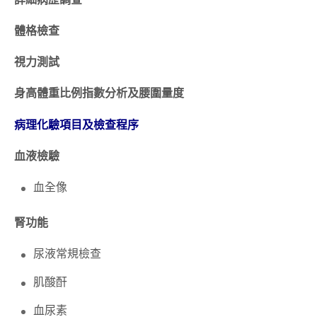
體格檢查
視力測試
身高體重比例指數分析及腰圍量度
病理化驗項目及檢查程序
血液檢驗
血全像
腎功能
尿液常規檢查
肌酸酐
血尿素