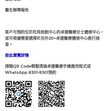
醫生解釋報告
客戶可預約位於旺角始創中心的卓健醫療⼥⼠體檢中⼼，
或可根據需要選擇於另外20+卓健醫療體檢中⼼進⾏檢
查。
按此瀏覽詳情
掃瞄
QR Code
輕鬆透過卓健醫療手機應用程式或
WhatsApp 8301-8301
預約