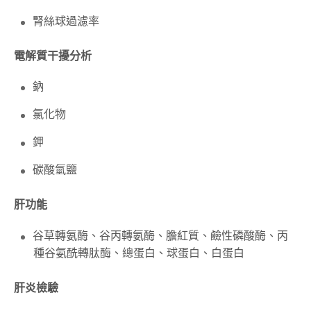
腎絲球過濾率
電解質干擾分析
鈉
氯化物
鉀
碳酸氫鹽
肝功能
谷草轉氨酶、谷丙轉氨酶、膽紅質、鹼性磷酸酶、丙
種谷氨酰轉肽酶、總蛋白、球蛋白、白蛋白
肝炎檢驗