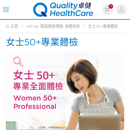
0
主頁
eShop, 聖誕健康禮遇, 身體檢查
女士50+專業體檢
女士50+專業體檢