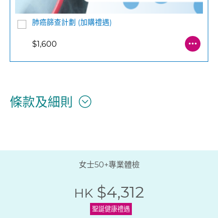
肺癌篩查計劃 (加購禮遇)
$1,600
條款及細則
女士50+專業體檢
$4,312
HK
聖誕健康禮遇