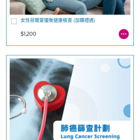
女性荷爾蒙優衡健康檢查 (加購禮遇)
$1,200