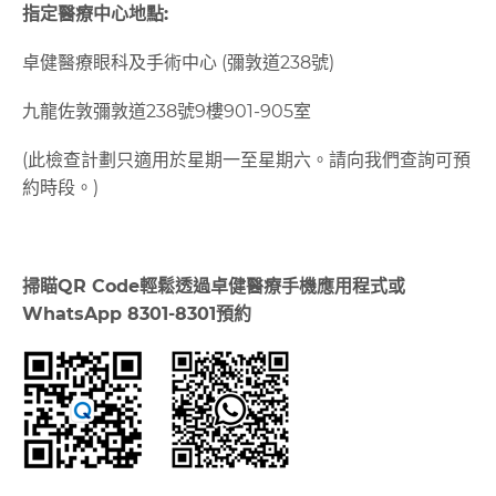
指定醫療中心地點
:
卓健醫療眼科及手術中心 (彌敦道238號)
九龍佐敦彌敦道238號9樓901-905室
(此檢查計劃只適用於星期一至星期六。請向我們查詢可預
約時段。)
掃瞄
QR Code
輕鬆透過卓健醫療手機應用程式或
WhatsApp 8301-8301
預約