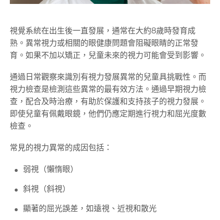
視覺系統在出生後一直發展，通常在大約8歲時發育成
熟。異常視力或相關的眼健康問題會阻礙眼睛的正常發
育。如果不加以矯正，兒童未來的視力可能會受到影響。
通過日常觀察來識別有視力發展異常的兒童具挑戰性。而
視力檢查是檢測這些異常的最有效方法。通過早期視力檢
查，配合及時治療，有助於保護和支持孩子的視力發展。
即使兒童有佩戴眼鏡，他們仍應定期進行視力和屈光度數
檢查。
常見的視力異常的成因包括：
弱視（懶惰眼）
斜視（斜視）
顯著的屈光誤差，如遠視、近視和散光