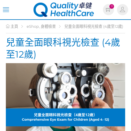
0
主頁
eShop, 身體檢查
兒童全面眼科視光檢查 (4歲至12歲)
兒童全面眼科視光檢查 (4歲
至12歲)