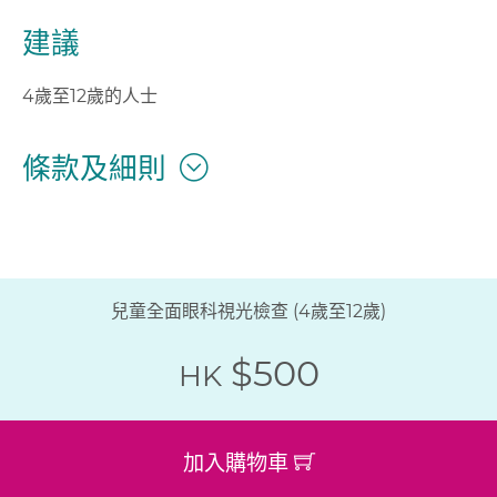
建議
4歲至12歲的人士
條款及細則
兒童全面眼科視光檢查 (4歲至12歲)
$500
HK
加入購物車