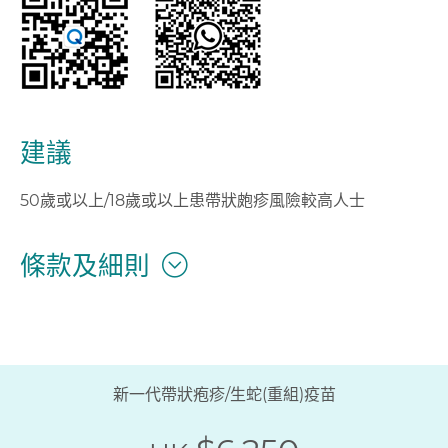
建議
50歲或以上/18歲或以上患帶狀皰疹風險較高人士
條款及細則
新一代帶狀疱疹/生蛇(重組)疫苗