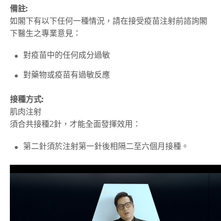
備註:
如閣下有以下任何一種情況，請在接受疫苗注射前諮詢閣
下醫生之專業意見：
對疫苗中的任何成分過敏
對藥物或疫苗有過敏反應
接種方式:
肌肉注射
須合共接種2針，才能全面發揮效用：
第二針須於注射第一針後相隔二至六個月接種。