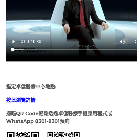
指定卓健醫療中心地點:
按此瀏覽詳情
掃瞄
QR Code
輕鬆透過卓健醫療手機應用程式或
WhatsApp 8301-8301
預約