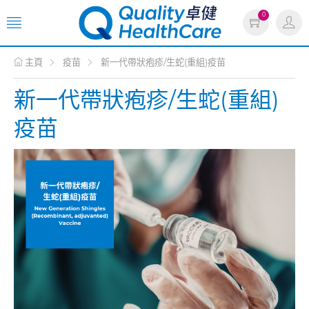
0
主頁
疫苗
新一代帶狀疱疹/生蛇(重組)疫苗
新一代帶狀疱疹/生蛇(重組)
疫苗