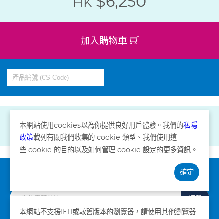
$6,250
HK
加入購物車
本網站使用
cookies
以為你提供良好用戶體驗。我們的
私隱
政策
載列有關我們收集的
cookie
類型、我們使用這
些
cookie
的目的以及如何管理
cookie
設定的更多資訊。
確定
訂閱資訊
訂閱
本網站不支援IE11或較舊版本的瀏覽器，請使用其他瀏覽器