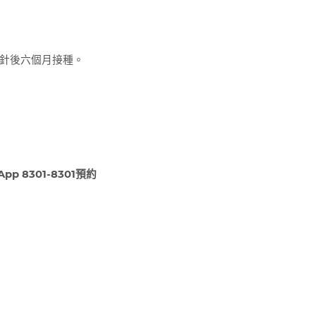
針後六個月接種。
pp 8301-8301
預約