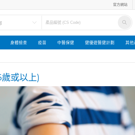
官方網站
身體檢查
疫苗
中醫保健
健優遊醫健計劃
其他
6歲或以上)