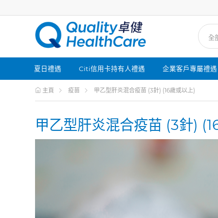
夏日禮遇
Citi信用卡持有人禮遇
企業客戶專屬禮遇
主頁
疫苗
甲乙型肝炎混合疫苗 (3針) (16歲或以上)
甲乙型肝炎混合疫苗 (3針) (1