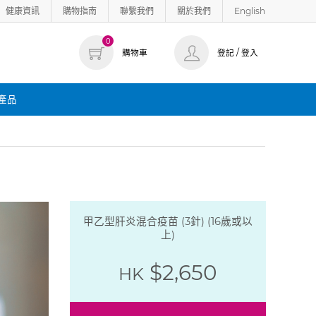
健康資訊
購物指南
聯繫我們
關於我們
English
0
購物車
登記 / 登入
產品
甲乙型肝炎混合疫苗 (3針) (16歲或以
上)
$2,650
HK