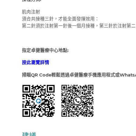
肌肉注射
須合共接種三針，才能全面發揮效用：
第二針須於注射第一針後一個月接種，第三針於注射第二
指定卓健醫療中心地點:
按此瀏覽詳情
掃瞄
QR Code
輕鬆透過卓健醫療手機應用程式或
WhatsA
建議