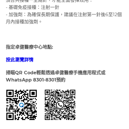
須合共接種一至兩針，才能全面發揮效用：
- 基礎免疫接種：注射一針
- 加強劑：為確保長期保護，建議在注射第一針後6至12個
月內接種加強劑。
指定卓健醫療中心地點:
按此瀏覽詳情
掃瞄
QR Code
輕鬆透過卓健醫療手機應用程式或
WhatsApp 8301-8301
預約