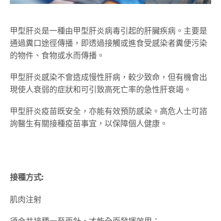
甲型肝炎是一種由甲型肝炎病毒引起的肝臟疾病。主要是
通過糞口途徑傳播，即透過接觸或進食受感染者糞便污染
的物件、食物或水而傳播。
甲型肝炎感染不會造成慢性肝病，較少致命，但有機會出
現使人衰弱的症狀和可引致高死亡率的急性肝衰竭。
甲型肝炎疫苗既安全，亦能有效預防感染。高危人士可諮
詢醫生有關接種疫苗事宜，以保障個人健康。
接種方式
:
肌肉注射