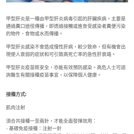
甲型肝炎是一種由甲型肝炎病毒引起的肝臟疾病。主要是
通過糞口途徑傳播，即透過接觸或進食受感染者糞便污染
的物件、食物或水而傳播。
甲型肝炎感染不會造成慢性肝病，較少致命，但有機會出
現使人衰弱的症狀和可引致高死亡率的急性肝衰竭。
甲型肝炎疫苗既安全，亦能有效預防感染。高危人士可諮
詢醫生有關接種疫苗事宜，以保障個人健康。
接種方式
:
肌肉注射
須合共接種一至兩針，才能全面發揮效用：
- 基礎免疫接種：注射一針