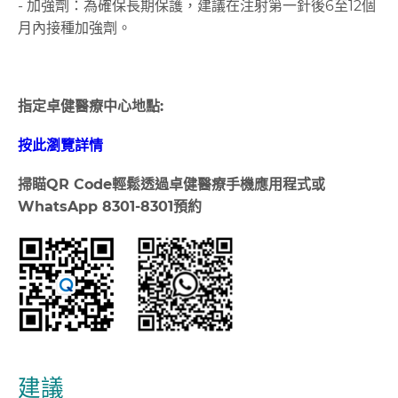
- 加強劑：為確保長期保護，建議在注射第一針後6至12個
月內接種加強劑。
指定卓健醫療中心地點:
按此瀏覽詳情
掃瞄
QR Code
輕鬆透過卓健醫療手機應用程式或
WhatsApp 8301-8301
預約
建議