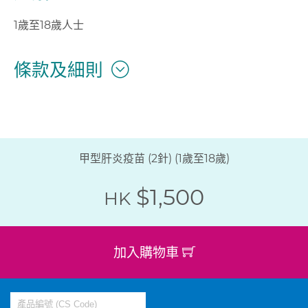
1歲至18歲人士
條款及細則
甲型肝炎疫苗 (2針) (1歲至18歲)
$1,500
HK
加入購物車