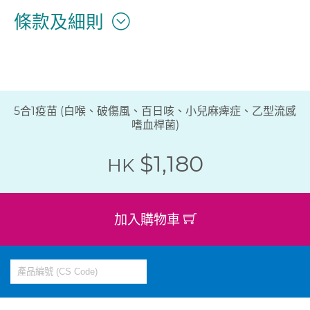
條款及細則
5合1疫苗 (白喉、破傷風、百日咳、小兒麻痺症、乙型流感
嗜血桿菌)
$1,180
HK
加入購物車