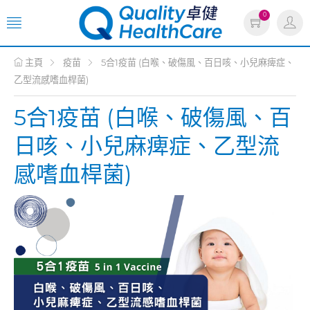
0
主頁
疫苗
5合1疫苗 (白喉、破傷風、百日咳、小兒麻痺症、
乙型流感嗜血桿菌)
5合1疫苗 (白喉、破傷風、百
日咳、小兒麻痺症、乙型流
感嗜血桿菌)