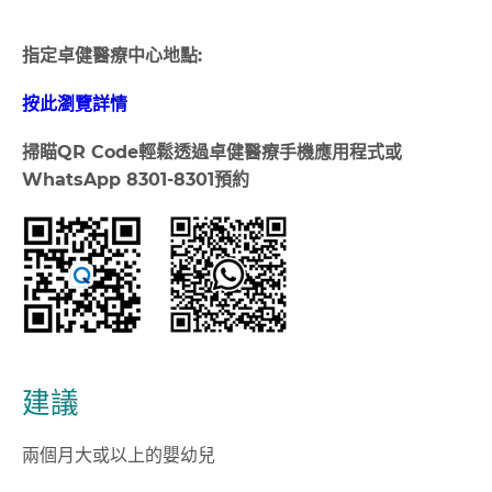
指定卓健醫療中心地點:
按此瀏覽詳情
掃瞄
QR Code
輕鬆透過卓健醫療手機應用程式或
WhatsApp 8301-8301
預約
建議
兩個月大或以上的嬰幼兒