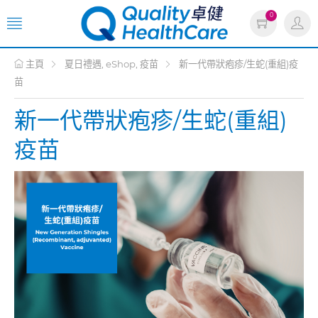
0
主頁
夏日禮遇, eShop, 疫苗
新一代帶狀疱疹/生蛇(重組)疫
苗
新一代帶狀疱疹/生蛇(重組)
疫苗