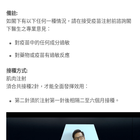
備註:
如閣下有以下任何一種情況，請在接受疫苗注射前諮詢閣
下醫生之專業意見：
對疫苗中的任何成分過敏
對藥物或疫苗有過敏反應
接種方式:
肌肉注射
須合共接種2針，才能全面發揮效用：
第二針須於注射第一針後相隔二至六個月接種。