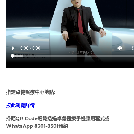
指定卓健醫療中心地點:
按此瀏覽詳情
掃瞄
QR Code
輕鬆透過卓健醫療手機應用程式或
WhatsApp 8301-8301
預約