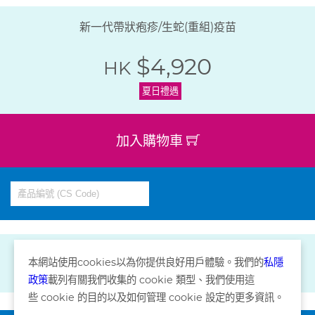
新一代帶狀疱疹/生蛇(重組)疫苗
$4,920
HK
夏日禮遇
加入購物車
本網站使用
cookies
以為你提供良好用戶體驗。我們的
私隱
政策
載列有關我們收集的
cookie
類型、我們使用這
些
cookie
的目的以及如何管理
cookie
設定的更多資訊。