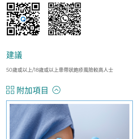
建議
50歲或以上/18歲或以上患帶狀皰疹風險較高人士
附加項目