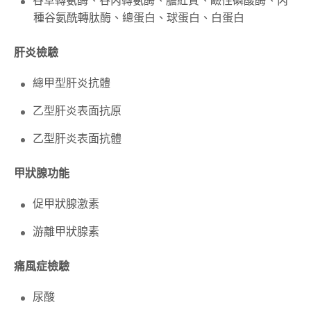
谷草轉氨酶、谷丙轉氨酶、膽紅質、鹼性磷酸酶、丙
種谷氨酰轉肽酶、總蛋白、球蛋白、白蛋白
肝炎檢驗
總甲型肝炎抗體
乙型肝炎表面抗原
乙型肝炎表面抗體
甲狀腺功能
促甲狀腺激素
游離甲狀腺素
痛風症檢驗
尿酸