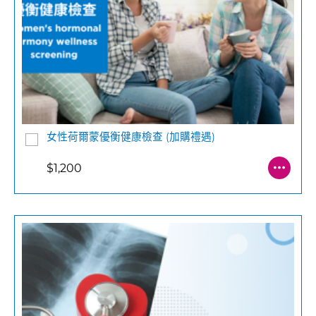
女性荷爾蒙優衡健康檢查 (加購禮遇)
$1,200