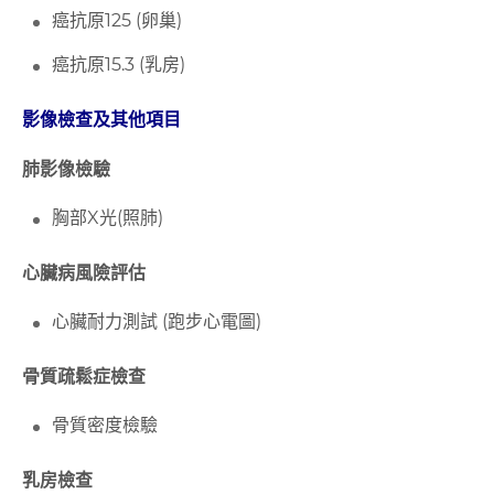
癌抗原125 (
卵巢
)
癌抗原15.3 (
乳房
)
影像檢查及其他項目
肺影像檢驗
胸部X
光
(
照肺
)
心臟病風險評估
心臟耐力測試 (
跑步心電圖
)
骨質疏鬆症檢查
骨質密度檢驗
乳房檢查