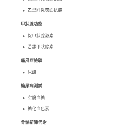
乙型肝炎表面抗體
甲狀腺功能
促甲狀腺激素
游離甲狀腺素
痛風症檢驗
尿酸
糖尿病測試
空腹血糖
糖化血色素
骨骼新陳代謝