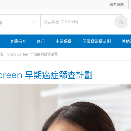
官方網站
身體檢查
疫苗
中醫保健
健優遊醫健計劃
其他
 + Onco Screen 早期癌症篩查計劃
Screen 早期癌症篩查計劃