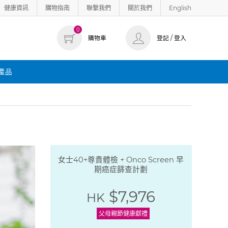
健康資訊
購物指南
聯繫我們
關於我們
English
0
購物車
登記 / 登入
產品
女士40+尊貴體檢 + Onco Screen 早
期癌症篩查計劃
$7,976
HK
父母親節健康獻禮