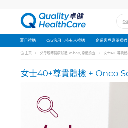
夏日禮遇
Citi信用卡持有人禮遇
企業客戶專屬禮遇
主頁
父母親節健康獻禮, eShop, 身體檢查
女士40+尊貴體檢
女士40+尊貴體檢 + Onco 