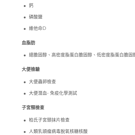
鈣
磷酸鹽
維他命D
血脂肪
總膽固醇、高密度脂蛋白膽固醇、低密度脂蛋白膽固
大便檢驗
大便蟲卵檢查
大便潛血-
免疫化學測試
子宮頸檢查
柏氏子宮頸抹片檢查
人類乳頭瘤病毒脫氧核糖核酸