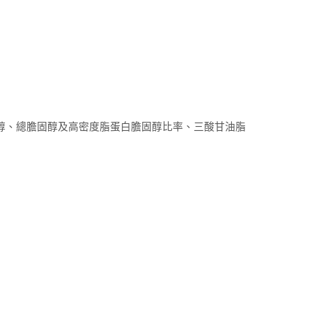
醇、總膽固醇及高密度脂蛋白膽固醇比率、三酸甘油脂