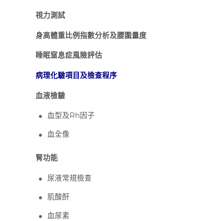
視力測試
身高體重比例指數分析及腰圍量度
睡眠窒息症風險評估
病理化驗項目及檢查程序
血液檢驗
血型及Rh因子
血全像
腎功能
尿液常規檢查
肌酸酐
血尿素