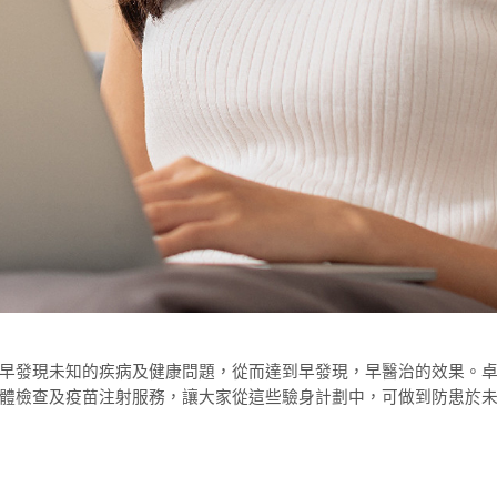
早發現未知的疾病及健康問題，從而達到早發現，早醫治的效果。
體檢查及疫苗注射服務，讓大家從這些驗身計劃中，可做到防患於