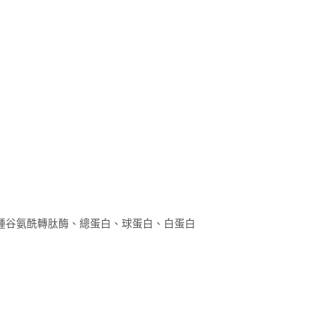
種谷氨酰轉肽酶、總蛋白、球蛋白、白蛋白