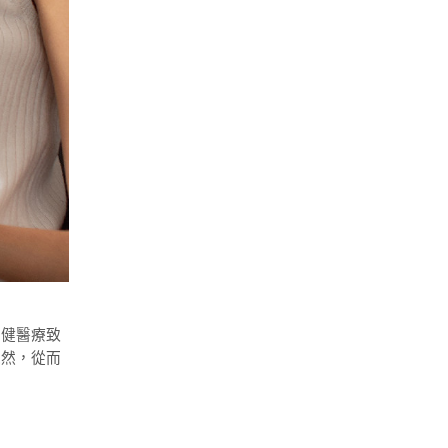
卓健醫療致
未然，從而