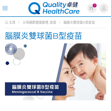
0
主頁
父母親節健康獻禮, 疫苗
腦膜炎雙球菌B型疫苗
腦膜炎雙球菌B型疫苗