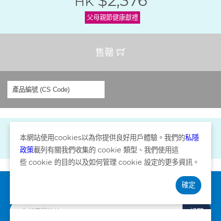
$2,376
HK
父母親節健康獻禮
售罄
本網站使用
cookies
以為你提供良好用戶體驗。我們的
私隱
政策
載列有關我們收集的
cookie
類型、我們使用這
些
cookie
的目的以及如何管理
cookie
設定的更多資訊。
確定
訂閱資訊
訂閱