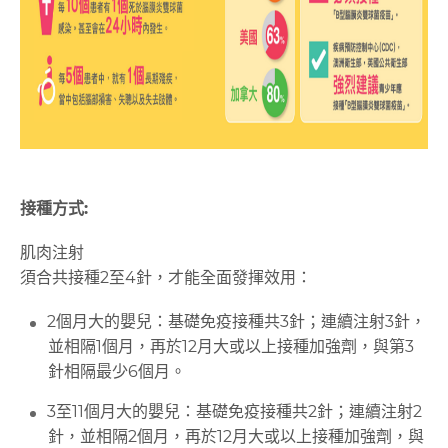
接種方式:
肌肉注射
須合共接種2至4針，才能全面發揮效用：
2個月大的嬰兒：基礎免疫接種共3針；連續注射3針，
並相隔1個月，再於12月大或以上接種加強劑，與第3
針相隔最少6個月。
3至11個月大的嬰兒：基礎免疫接種共2針；連續注射2
針，並相隔2個月，再於12月大或以上接種加強劑，與