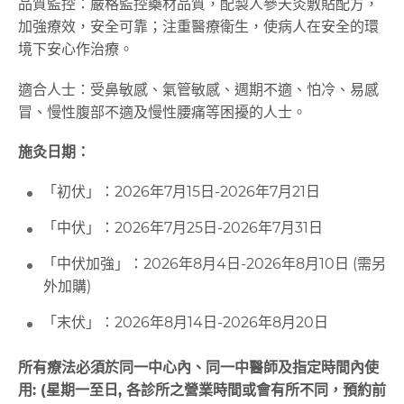
品質監控：嚴格監控藥材品質，配製人參天灸敷貼配方，
加強療效，安全可靠；注重醫療衛生，使病人在安全的環
境下安心作治療。
適合人士：受鼻敏感、氣管敏感、週期不適、怕冷、易感
冒、慢性腹部不適及慢性腰痛等困擾的人士。
施灸日期：
「初伏」：2026年7月15日-2026年7月21日
「中伏」：2026年7月25日-2026年7月31日
「中伏加強」：2026年8月4日-2026年8月10日 (需另
外加購)
「末伏」：2026年8月14日-2026年8月20日
所有療法必須於同一中心內、同一中醫師及指定時間內使
用: (星期一至日, 各診所之營業時間或會有所不同，預約前