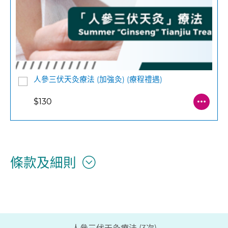
人參三伏天灸療法 (加強灸) (療程禮遇)
$130
條款及細則