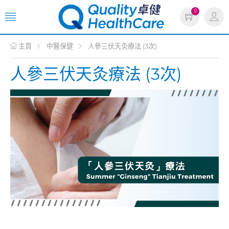
0
主頁
中醫保健
人參三伏天灸療法 (3次)
人參三伏天灸療法 (3次)