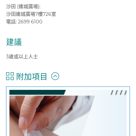
沙田 (連城廣場):
沙田連城廣場7樓726室
電話: 2699 6100
建議
3歲或以上人士
附加項目