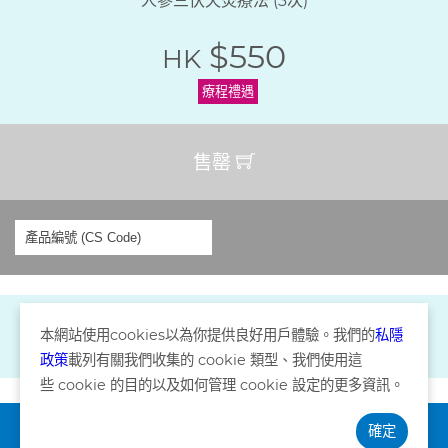
人參三伏天灸療法 (3次)
$550
HK
療程禮遇
售罄
本網站使用
cookies
以為你提供良好用戶體驗。我們的
私隱
政策
載列有關我們收集的
cookie
類型、我們使用這
些
cookie
的目的以及如何管理
cookie
設定的更多資訊。
確定
訂閱資訊