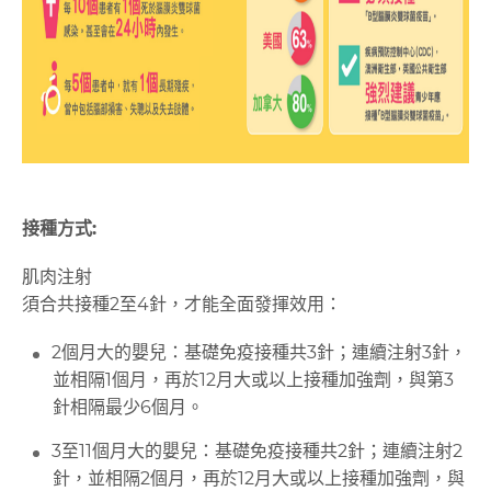
接種方式:
肌肉注射
須合共接種2至4針，才能全面發揮效用：
2個月大的嬰兒：基礎免疫接種共3針；連續注射3針，
並相隔1個月，再於12月大或以上接種加強劑，與第3
針相隔最少6個月。
3至11個月大的嬰兒：基礎免疫接種共2針；連續注射2
針，並相隔2個月，再於12月大或以上接種加強劑，與