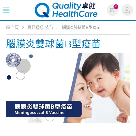
0
主頁
夏日禮遇, 疫苗
腦膜炎雙球菌B型疫苗
腦膜炎雙球菌B型疫苗