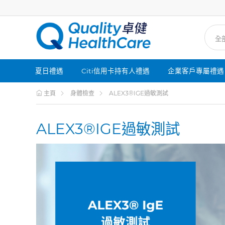
夏日禮遇
Citi信用卡持有人禮遇
企業客戶專屬禮遇
主頁
身體檢查
ALEX3®IGE過敏測試
ALEX3®IGE過敏測試