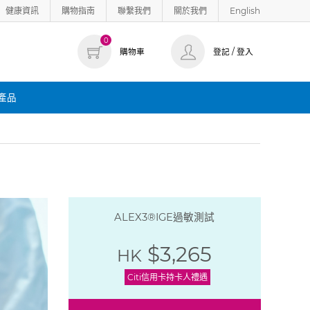
健康資訊
購物指南
聯繫我們
關於我們
English
0
購物車
登記 / 登入
產品
ALEX3®IGE過敏測試
$3,265
HK
Citi信用卡持卡人禮遇