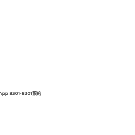
)
pp 8301-8301
預約