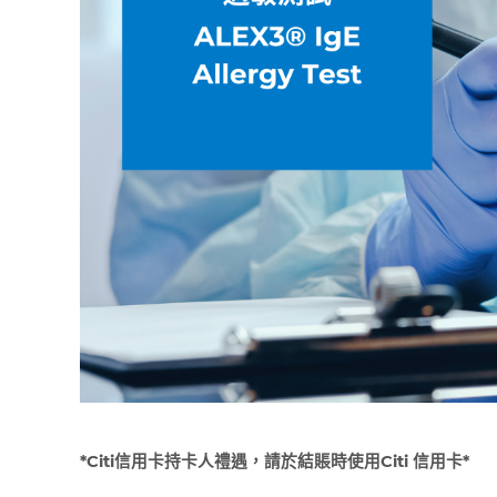
*Citi
信用卡持卡人禮遇，請於結賬時使用
Citi
信用卡
*