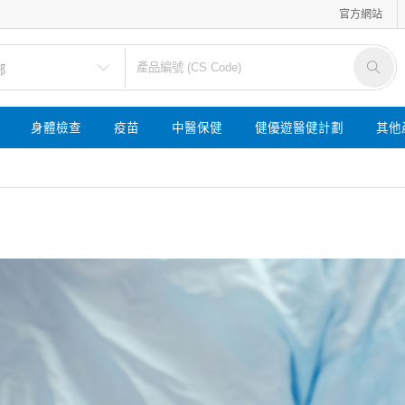
官方網站
身體檢查
疫苗
中醫保健
健優遊醫健計劃
其他