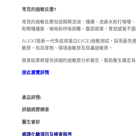
常見的過敏反應
?
常見的過敏反應包括眼睛流淚、搔癢、流鼻水和打噴嚏、
和喉嚨腫脹、喘嗚和呼吸困難、腹部痙攣、胃部感覺不適
ALEX3是新一代免疫球蛋白E(IGE)過敏測試，採用
敏原，包括食物、環境過敏原及昆蟲過敏原。
檢查結果將提供詳細的過敏原分析報告，幫助醫生確定具
按此瀏覽詳情
產品詳情:
詳細病歷調查
醫生會診
病理化驗項目及檢查程序