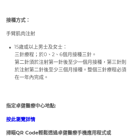
接種方式：
手臂肌肉注射
15歲或以上男士及女士：
三針療程；於0、2、6個月接種三針。
第二針須於注射第一針後至少一個月接種，第三針則
於注射第二針後至少三個月接種。整個三針療程必須
在一年內完成。
指定卓健醫療中心地點:
按此瀏覽詳情
掃瞄
QR Code
輕鬆透過卓健醫療手機應用程式或