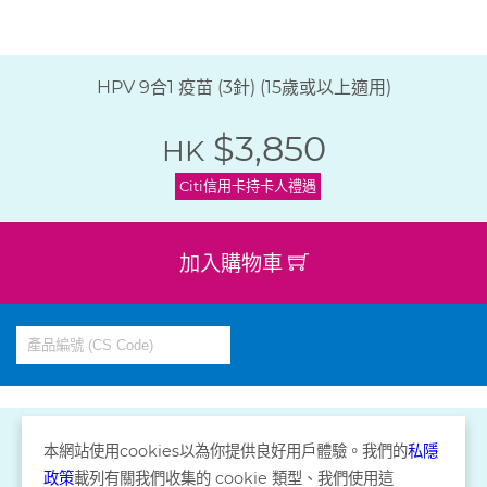
HPV 9合1 疫苗 (3針) (15歲或以上適用)
$3,850
HK
Citi信用卡持卡人禮遇
加入購物車
本網站使用
cookies
以為你提供良好用戶體驗。我們的
私隱
政策
載列有關我們收集的
cookie
類型、我們使用這