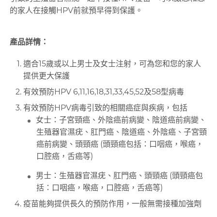
的家人在接觸HPV前就預早得到保護。
產品詳情：
適合15歲或以上男士及女士注射，可為您和您的家人
提供更大保護
有效預防HPV 6,11,16,18,31,33,45,52及58型病毒
有效預防HPV病毒引致的相關癌症與疾病，包括
女士：子宮頸癌、外陰癌前病變、陰道癌前病變、
生殖器官濕疣、肛門癌、陰道癌、外陰癌、子宮頸
癌前病變、頭頸癌 (頭頸癌包括：口咽癌，喉癌，
口腔癌，舌癌等)
男士：生殖器官濕疣、肛門癌、頭頸癌 (頭頸癌包
括：口咽癌，喉癌，口腔癌，舌癌等)
疫苗能夠提供長久的預防作用，一般無需接種加強劑