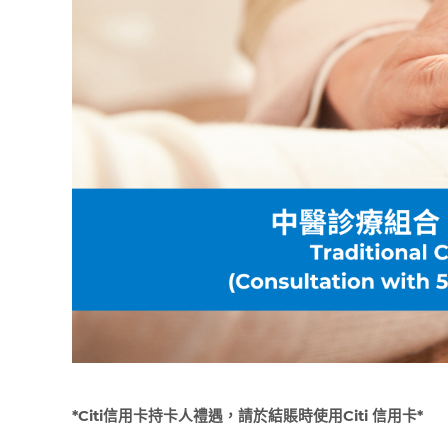
*Citi
信用卡持卡人禮遇，請於結賬時使用
Citi
信用卡
*