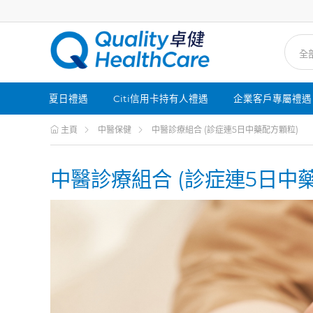
夏日禮遇
Citi信用卡持有人禮遇
企業客戶專屬禮遇
主頁
中醫保健
中醫診療組合 (診症連5日中藥配方顆粒)
中醫診療組合 (診症連5日中