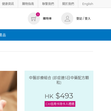
健康資訊
購物指南
聯繫我們
關於我們
English
0
購物車
登記 / 登入
產品
中醫診療組合 (診症連5日中藥配方顆
粒)
$493
HK
Citi信用卡持卡人禮遇