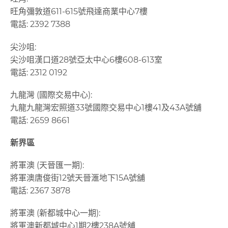
旺角彌敦道611-615號飛達商業中心7樓
電話:
2392 7388
尖沙咀:
尖沙咀漢口道28號亞太中心6樓608-613室
電話: 2312 0192
九龍灣 (國際交易中心):
九龍九龍灣宏照道33號國際交易中心1樓41及43A號舖
電話: 2659 8661
新界區
將軍澳 (天晉匯一期):
將軍澳唐俊街12號天晉滙地下15A號舖
電話: 2367 3878
將軍澳 (新都城中心一期):
將軍澳新都城中心1期2樓238A號舖