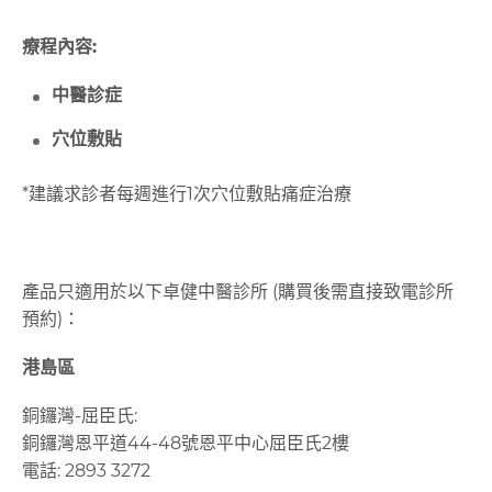
療程內容:
中醫診症
穴位敷貼
*建議求診者每週進行1次穴位敷貼痛症治療
產品只適用於以下卓健中醫診所 (購買後需直接致電診所
預約)：
港島區
銅鑼灣-屈臣氏:
銅鑼灣恩平道44-48號恩平中心屈臣氏2樓
電話: 2893 3272