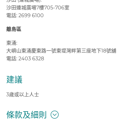
沙田連城廣場7樓705-706室
電話: 2699 6100
離島區
東涌:
大嶼山東涌慶東路一號東堤灣畔第三座地下18號舖
電話: 2403 6328
建議
3歲或以上人士
條款及細則