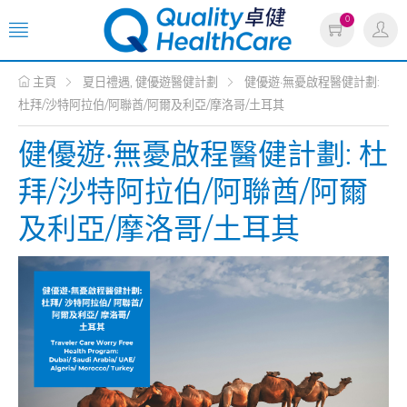
0
主頁
夏日禮遇, 健優遊醫健計劃
健優遊·無憂啟程醫健計劃:
杜拜/沙特阿拉伯/阿聯酋/阿爾及利亞/摩洛哥/土耳其
健優遊·無憂啟程醫健計劃: 杜
拜/沙特阿拉伯/阿聯酋/阿爾
及利亞/摩洛哥/土耳其