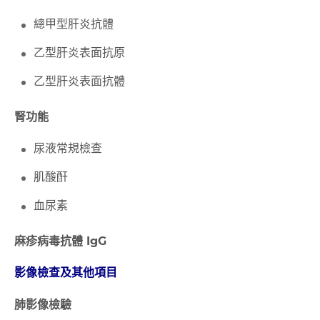
總甲型肝炎抗體
乙型肝炎表面抗原
乙型肝炎表面抗體
腎功能
尿液常規檢查
肌酸酐
血尿素
麻疹病毒抗體 IgG
影像檢查及其他項目
肺影像檢驗