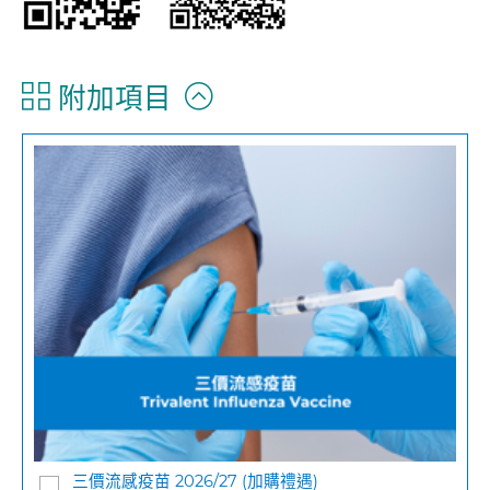
附加項目
三價流感疫苗 2026/27 (加購禮遇)