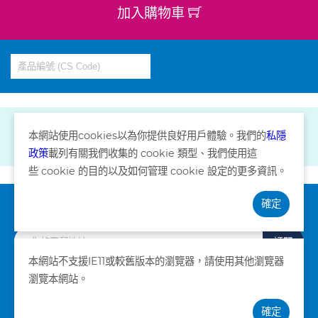
加入購物車
本網站使用
cookies
以為你提供良好用戶體驗。我們的
私隱
政策
載列有關我們收集的
cookie
類型、我們使用這
些
cookie
的目的以及如何管理
cookie
設定的更多資訊。
確定
訂閱資訊
訂閱
本網站不支援IE11或較舊版本的瀏覽器，請使用其他瀏覽器
瀏覽本網站。
私隱政策
條款及細則
確定
©版權所有。卓健醫療服務有限公司 2026。不得轉載。