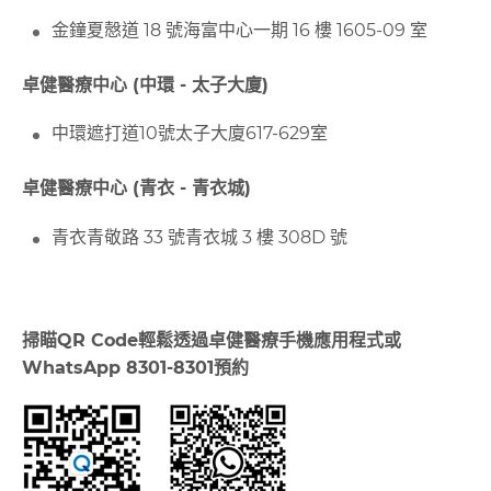
金鐘夏慤道 18 號海富中心一期 16 樓 1605-09 室
卓健醫療中心 (中環 - 太子大廈)
中環遮打道10號太子大廈617-629室
卓健醫療中心 (青衣 - 青衣城)
青衣青敬路 33 號青衣城 3 樓 308D 號
掃瞄
QR Code
輕鬆透過卓健醫療手機應用程式或
WhatsApp 8301-8301
預約