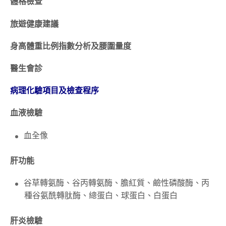
體格檢查
旅遊健康建議
身高體重比例指數分析及腰圍量度
醫生會診
病理化驗項目及檢查程序
血液檢驗
血全像
肝功能
谷草轉氨酶、谷丙轉氨酶、膽紅質、鹼性磷酸酶、丙
種谷氨酰轉肽酶、總蛋白、球蛋白、白蛋白
肝炎檢驗