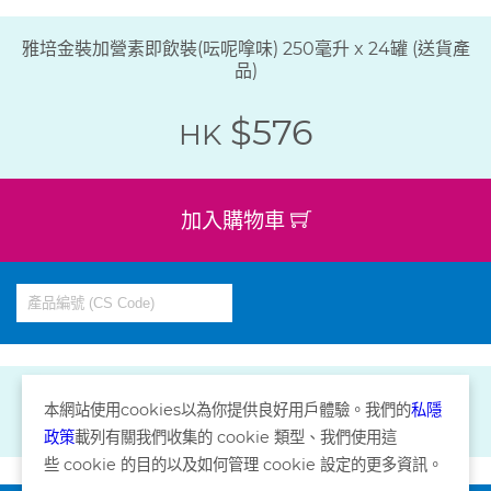
雅培金裝加營素即飲裝(呍呢嗱味) 250毫升 x 24罐 (送貨產
品)
$576
HK
加入購物車
本網站使用
cookies
以為你提供良好用戶體驗。我們的
私隱
政策
載列有關我們收集的
cookie
類型、我們使用這
些
cookie
的目的以及如何管理
cookie
設定的更多資訊。