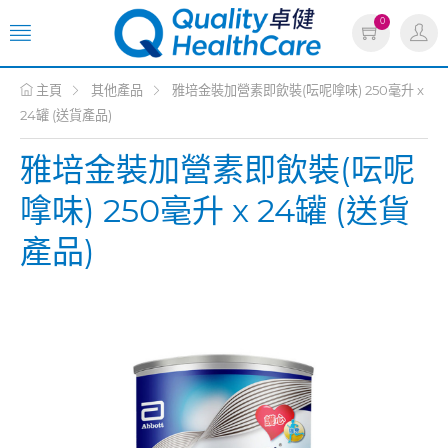
0
主頁
其他產品
雅培金裝加營素即飲裝(呍呢嗱味) 250毫升 x
24罐 (送貨產品)
雅培金裝加營素即飲裝(呍呢
嗱味) 250毫升 x 24罐 (送貨
產品)