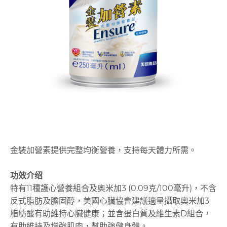
金裝加營素提供完整均衡營養，支持每天體力所需。
功效介绍
特有11種護心營養組合及奧米加3 (0.09克/100毫升)，不含
反式脂肪及膽固醇，美國心臟協會建議適量攝取奧米加3
脂肪酸有助維持心臟健康；並含蛋白質及維生素D組合，
有助維持及增強肌肉，幫助強健身體。