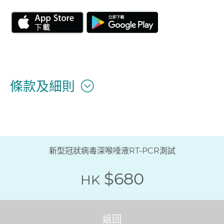
條款及細則
新型冠狀病毒深喉唾液RT-PCR測試
$680
HK
返回