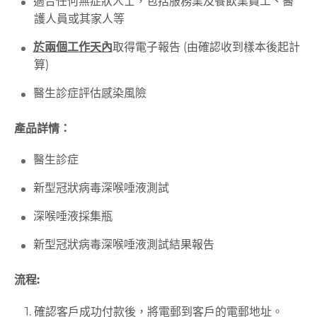
適合任何無症狀人士，包括服務業及餐飲業員工、醫
護人員或其家人等
於兩個工作天內
取得電子報告 (
由確認收到樣本後起計
算)
醫生診症評估感染風險
產品詳情：
醫生診症
新型冠狀病毒深喉唾液測試
深喉唾液採集瓶
新型冠狀病毒深喉唾液測試結果報告
流程
:
確認客戶成功付款後，將電郵到客戶的電郵地址。